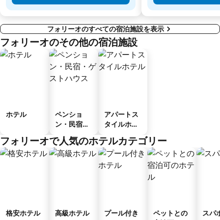
フォリーオのすべての宿泊施設を表示
フォリーオのその他の宿泊施設
ホテル
ペンショ
アパートス
ン・民宿・
タイルホテ
ゲストハウ
ル
フォリーオで人気のホテルカテゴリー
ス
格安ホテル
高級ホテル
プール付き
ペットとの
スパ