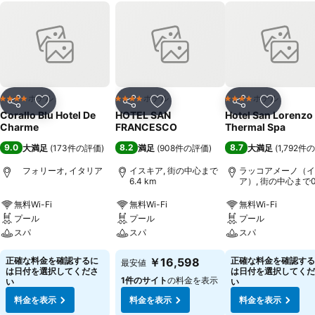
ホテル
ホテル
ホテル
4 ホテルのランク
4 ホテルのランク
4 ホテルのランク
シェア
お気に入りに追加
シェア
お気に入りに追加
シェア
お気に入
Corallo Blu Hotel De
HOTEL SAN
Hotel San Lorenzo
Charme
FRANCESCO
Thermal Spa
9.0
8.2
8.7
大満足
(
173件の評価
)
満足
(
908件の評価
)
大満足
(
1,792件
フォリーオ, イタリア
イスキア, 街の中心まで
ラッコアメーノ（イ
6.4 km
ア）, 街の中心まで0
km
無料Wi-Fi
無料Wi-Fi
無料Wi-Fi
プール
プール
プール
スパ
スパ
スパ
正確な料金を確認するに
￥16,598
正確な料金を確認する
最安値
は日付を選択してくださ
は日付を選択してくだ
1件のサイト
の料金を表示
い
い
料金を表示
料金を表示
料金を表示