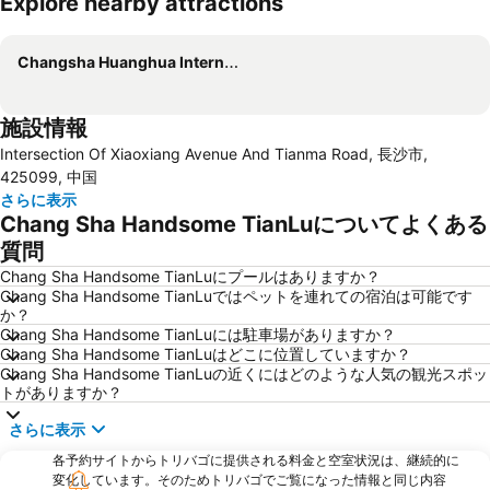
Explore nearby attractions
地図を拡大
Changsha Huanghua International Airport
施設情報
Intersection Of Xiaoxiang Avenue And Tianma Road, 長沙市,
425099, 中国
さらに表示
Chang Sha Handsome TianLuについてよくある
質問
Chang Sha Handsome TianLuにプールはありますか？
Chang Sha Handsome TianLuではペットを連れての宿泊は可能です
か？
Chang Sha Handsome TianLuには駐車場がありますか？
Chang Sha Handsome TianLuはどこに位置していますか？
Chang Sha Handsome TianLuの近くにはどのような人気の観光スポッ
トがありますか？
さらに表示
各予約サイトからトリバゴに提供される料金と空室状況は、継続的に
変化しています。そのためトリバゴでご覧になった情報と同じ内容