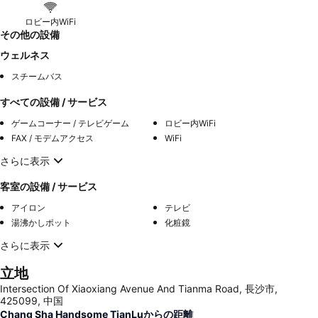
ロビー内WiFi
その他の設備
ウェルネス
スチームバス
すべての設備 / サービス
ゲームコーナー / テレビゲーム
ロビー内WiFi
FAX / モデムアクセス
WiFi
さらに表示
客室の設備 / サービス
アイロン
テレビ
湯沸かしポット
化粧鏡
さらに表示
立地
Intersection Of Xiaoxiang Avenue And Tianma Road, 長沙市,
425099, 中国
Chang Sha Handsome TianLuからの距離