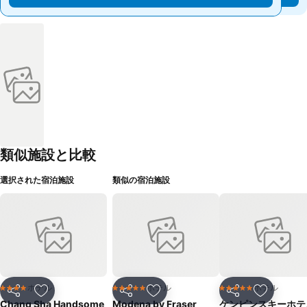
類似施設と比較
選択された宿泊施設
類似の宿泊施設
ホテル
ホテル
ホテル
4 ホテルのランク
5 ホテルのランク
5 ホテルのランク
シェア
お気に入りに追加
シェア
お気に入りに追加
シェア
お気に入
Chang Sha Handsome
Modena by Fraser
ケンピンスキーホテ