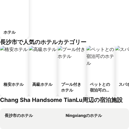
ホテル
長沙市で人気のホテルカテゴリー
格安ホテル
高級ホテル
プール付き
ペットとの
スパ
ホテル
宿泊可のホ
テル
Chang Sha Handsome TianLu周辺の宿泊施設
長沙市のホテル
Ningxiangのホテル