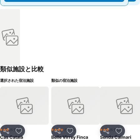
類似施設と比較
選択された宿泊施設
類似の宿泊施設
ホテル
ホテル
ホテル
3 ホテルのランク
4 ホテルのランク
3 ホテルのランク
シェア
お気に入りに追加
シェア
お気に入りに追加
シェア
お気に入
Cas Català
Belle Virrey Finca
Senda Caimari