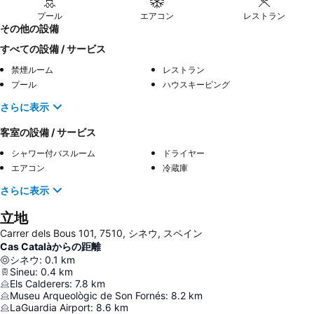
プール
エアコン
レストラン
その他の設備
すべての設備 / サービス
禁煙ルーム
レストラン
プール
ハウスキーピング
さらに表示
客室の設備 / サービス
シャワー付バスルーム
ドライヤー
エアコン
冷蔵庫
さらに表示
立地
Carrer dels Bous 101, 7510, シネウ, スペイン
Cas Catalàからの距離
シネウ
:
0.1
km
Sineu
:
0.4
km
Els Calderers
:
7.8
km
Museu Arqueològic de Son Fornés
:
8.2
km
LaGuardia Airport
:
8.6
km