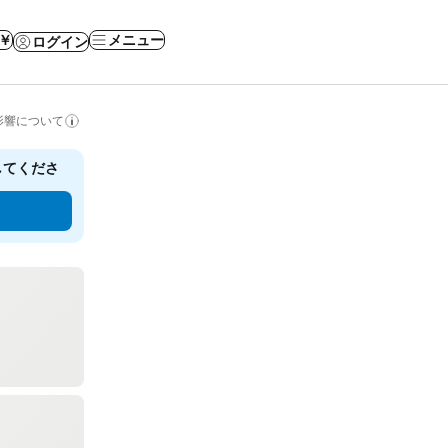
 ￥
メニュー
ログイン
影響について
してくださ