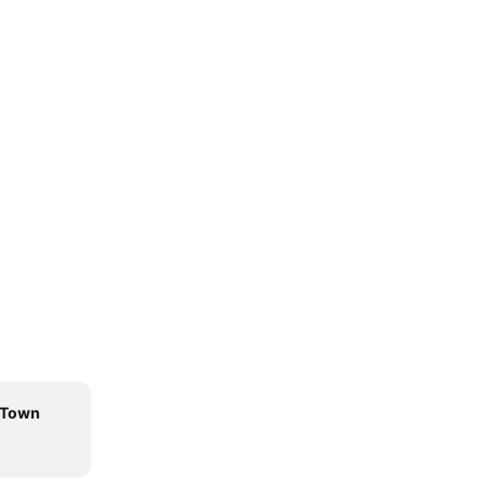
d Town