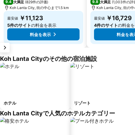
9.4
9.8
大満足
(
829件の評価
)
大満足
(
1,003件の評
Koh Lanta City, 街の中心まで1.5 km
Koh Lanta City, 街の
￥11,123
￥16,729
最安値
最安値
5件のサイト
の料金を表示
4件のサイト
の料金を
料金を表示
料金を表
Koh Lanta Cityのその他の宿泊施設
ホテル
リゾート
Koh Lanta Cityで人気のホテルカテゴリー