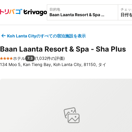
目的地
チェッ
日付
Koh Lanta Cityのすべての宿泊施設を表示
Baan Laanta Resort & Spa - Sha Plus
ホテル
(
1,032件の評価
)
7.3
4 ホテルのランク
134 Moo 5, Kan Tieng Bay, Koh Lanta City, 81150, タイ