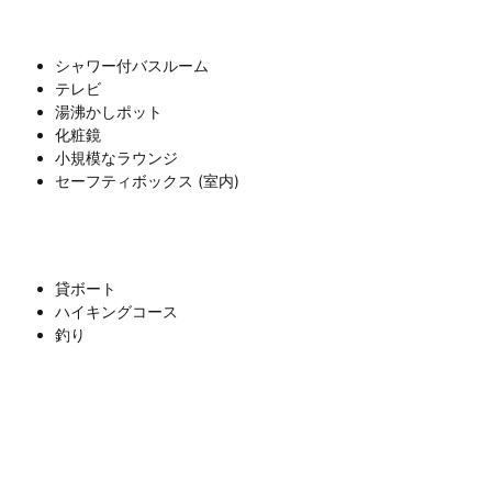
シャワー付バスルーム
テレビ
湯沸かしポット
化粧鏡
小規模なラウンジ
セーフティボックス (室内)
貸ボート
ハイキングコース
釣り