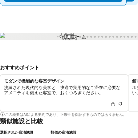
1 / 24
おすすめポイント
モダンで機能的な客室デザイン
館
洗練された現代的な美学と、快適で実用的なご滞在に必要な
ホ
アメニティを備えた客室で、おくつろぎください。
い
この概要はAIによる要約であり、正確性を保証するものではありません。
類似施設と比較
選択された宿泊施設
類似の宿泊施設