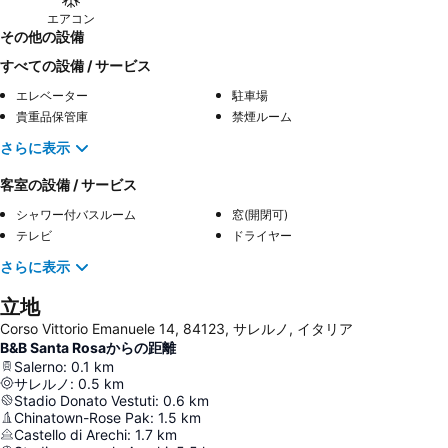
エアコン
その他の設備
すべての設備 / サービス
エレベーター
駐車場
貴重品保管庫
禁煙ルーム
さらに表示
客室の設備 / サービス
シャワー付バスルーム
窓(開閉可)
テレビ
ドライヤー
さらに表示
立地
Corso Vittorio Emanuele 14, 84123, サレルノ, イタリア
B&B Santa Rosaからの距離
Salerno
:
0.1
km
サレルノ
:
0.5
km
Stadio Donato Vestuti
:
0.6
km
Chinatown-Rose Pak
:
1.5
km
Castello di Arechi
:
1.7
km