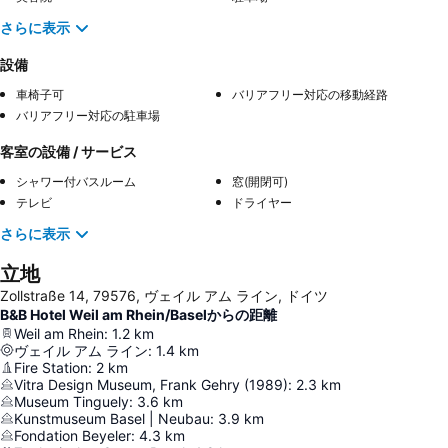
さらに表示
設備
車椅子可
バリアフリー対応の移動経路
バリアフリー対応の駐車場
客室の設備 / サービス
シャワー付バスルーム
窓(開閉可)
テレビ
ドライヤー
さらに表示
立地
Zollstraße 14, 79576, ヴェイル アム ライン, ドイツ
B&B Hotel Weil am Rhein/Baselからの距離
Weil am Rhein
:
1.2
km
ヴェイル アム ライン
:
1.4
km
Fire Station
:
2
km
Vitra Design Museum, Frank Gehry (1989)
:
2.3
km
Museum Tinguely
:
3.6
km
Kunstmuseum Basel | Neubau
:
3.9
km
Fondation Beyeler
:
4.3
km