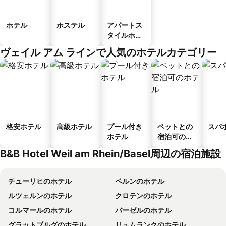
ホテル
ホステル
アパートス
タイルホテ
ル
ヴェイル アム ラインで人気のホテルカテゴリー
格安ホテル
高級ホテル
プール付き
ペットとの
スパ
ホテル
宿泊可のホ
テル
B&B Hotel Weil am Rhein/Basel周辺の宿泊施設
チューリヒのホテル
ベルンのホテル
ルツェルンのホテル
クロテンのホテル
コルマールのホテル
バーゼルのホテル
グラットブルグのホテル
リュムランクのホテル