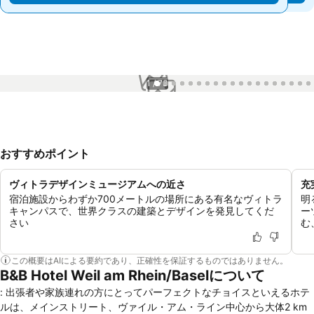
1 / 73
おすすめポイント
ヴィトラデザインミュージアムへの近さ
充
宿泊施設からわずか700メートルの場所にある有名なヴィトラ
明
キャンパスで、世界クラスの建築とデザインを発見してくだ
ー
さい
む
この概要はAIによる要約であり、正確性を保証するものではありません。
B&B Hotel Weil am Rhein/Baselについて
: 出張者や家族連れの方にとってパーフェクトなチョイスといえるホテ
ルは、メインストリート、ヴァイル・アム・ライン中心から大体2 km