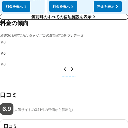
料金を表示
料金を表示
料金を表示
筑前町のすべての宿泊施設を表示
料金の傾向
過去30日間におけるトリバゴの最安値に基づくデータ
￥0
￥0
￥0
口コミ
6.9
人気サイトの341件の評価から算出
口コミ