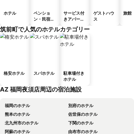
ホテル
ペンショ
サービス付
ゲストハウ
旅館
ン・民宿・
きアパート
ス
ゲストハウ
メント
筑前町で人気のホテルカテゴリー
ス
格安ホテル
スパホテル
駐車場付き
ホテル
AZ 福岡夜須店周辺の宿泊施設
福岡のホテル
別府のホテル
熊本のホテル
佐世保のホテル
北九州市のホテル
下関のホテル
阿蘇のホテル
由布市のホテル