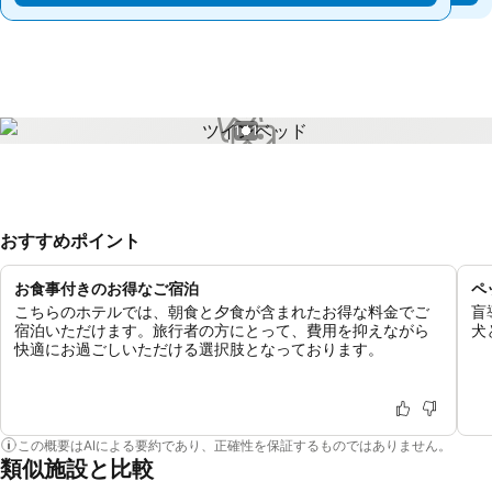
1 / 1
おすすめポイント
お食事付きのお得なご宿泊
ペ
こちらのホテルでは、朝食と夕食が含まれたお得な料金でご
盲
宿泊いただけます。旅行者の方にとって、費用を抑えながら
犬
快適にお過ごしいただける選択肢となっております。
この概要はAIによる要約であり、正確性を保証するものではありません。
類似施設と比較