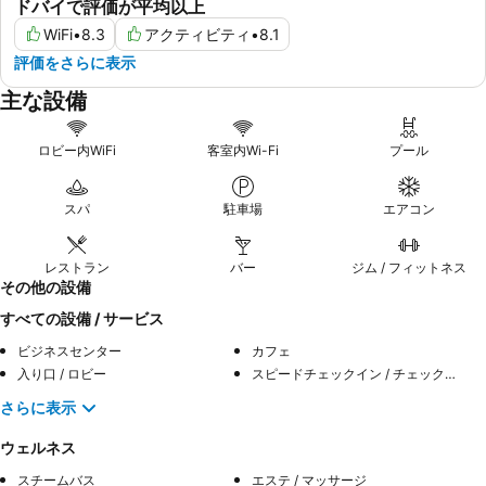
ドバイで評価が平均以上
WiFi
•
8.3
アクティビティ
•
8.1
評価をさらに表示
主な設備
ロビー内WiFi
客室内Wi-Fi
プール
スパ
駐車場
エアコン
レストラン
バー
ジム / フィットネス
その他の設備
すべての設備 / サービス
ビジネスセンター
カフェ
入り口 / ロビー
スピードチェックイン / チェックアウト
さらに表示
ウェルネス
スチームバス
エステ / マッサージ