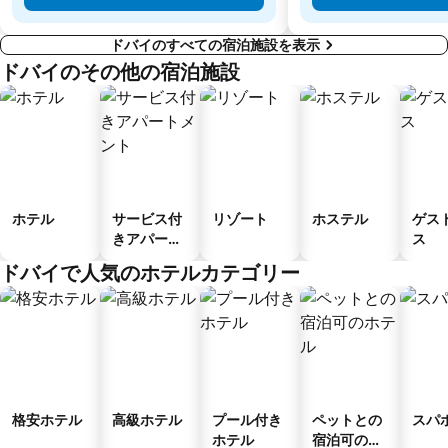
ドバイのすべての宿泊施設を表示
ドバイのその他の宿泊施設
ホテル
サービス付
リゾート
ホステル
ゲス
きアパート
ス
メント
ドバイで人気のホテルカテゴリー
格安ホテル
高級ホテル
プール付き
ペットとの
スパ
ホテル
宿泊可のホ