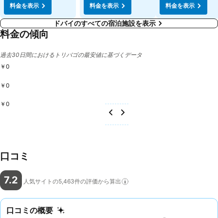
料金を表示
料金を表示
料金を表示
ドバイのすべての宿泊施設を表示
料金の傾向
過去30日間におけるトリバゴの最安値に基づくデータ
￥0
￥0
￥0
口コミ
7.2
人気サイトの5,463件の評価から算出
口コミの概要