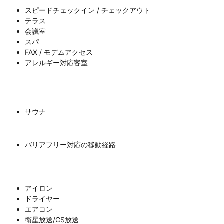
スピードチェックイン / チェックアウト
テラス
会議室
スパ
FAX / モデムアクセス
アレルギー対応客室
サウナ
バリアフリー対応の移動経路
アイロン
ドライヤー
エアコン
衛星放送/CS放送