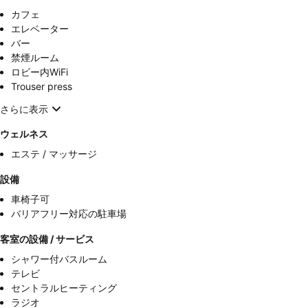
カフェ
エレベーター
バー
禁煙ルーム
ロビー内WiFi
Trouser press
さらに表示
ウェルネス
エステ / マッサージ
設備
車椅子可
バリアフリー対応の駐車場
客室の設備 / サービス
シャワー付バスルーム
テレビ
セントラルヒーティング
ラジオ