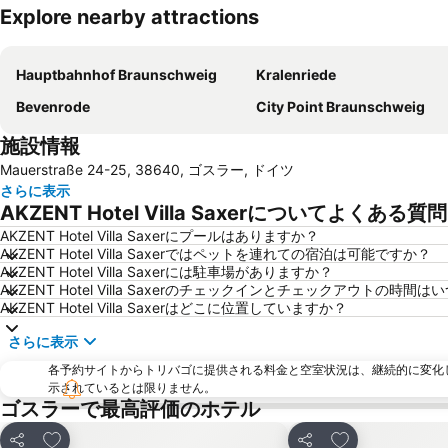
Explore nearby attractions
Hauptbahnhof Braunschweig
Kralenriede
Bevenrode
City Point Braunschweig
施設情報
Mauerstraße 24-25, 38640, ゴスラー, ドイツ
さらに表示
AKZENT Hotel Villa Saxerについてよくある質問
AKZENT Hotel Villa Saxerにプールはありますか？
AKZENT Hotel Villa Saxerではペットを連れての宿泊は可能ですか？
AKZENT Hotel Villa Saxerには駐車場がありますか？
AKZENT Hotel Villa Saxerのチェックインとチェックアウトの時間
AKZENT Hotel Villa Saxerはどこに位置していますか？
さらに表示
各予約サイトからトリバゴに提供される料金と空室状況は、継続的に変化
示されているとは限りません。
ゴスラーで最高評価のホテル
お気に入りに追加
お気に入りに追