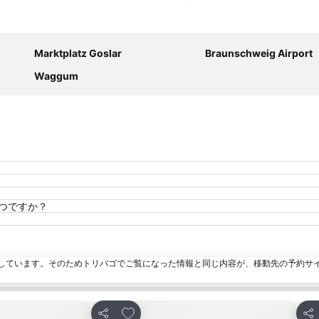
地図を拡大
Marktplatz Goslar
Braunschweig Airport
Waggum
はいつですか？
しています。そのためトリバゴでご覧になった情報と同じ内容が、移動先の予約サ
加
お気に入りに追加