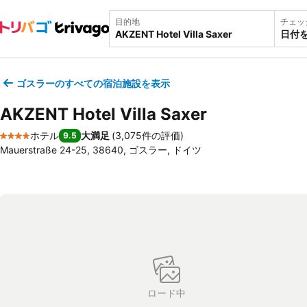
目的地
チェッ
日付
ゴスラーのすべての宿泊施設を表示
AKZENT Hotel Villa Saxer
ホテル
大満足
(
3,075件の評価
)
9.5
4 ホテルのランク
Mauerstraße 24-25, 38640, ゴスラー, ドイツ
ロード中