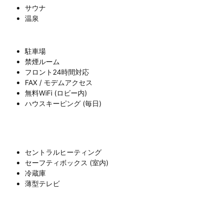
サウナ
温泉
駐車場
禁煙ルーム
フロント24時間対応
FAX / モデムアクセス
無料WiFi (ロビー内)
ハウスキーピング (毎日)
セントラルヒーティング
セーフティボックス (室内)
冷蔵庫
薄型テレビ