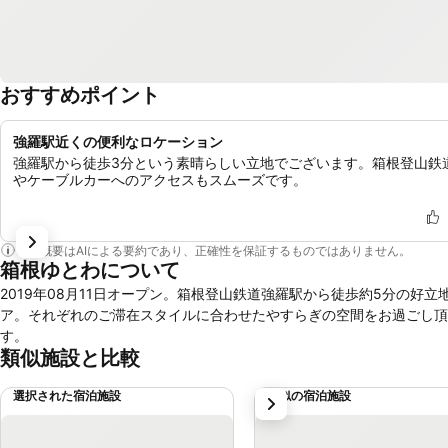
おすすめポイント
強羅駅近くの便利なロケーション
強羅駅から徒歩3分という素晴らしい立地でございます。箱根登山鉄
やケーブルカーへのアクセスもスムーズです。
この概要はAIによる要約であり、正確性を保証するものではありません。
箱根ゆとわについて
2019年08月11日オープン。箱根登山鉄道強羅駅から徒歩約5分の
ア。それぞれのご滞在スタイルに合わせたやすらぎの空間をお過ごし頂
す。
類似施設と比較
選択された宿泊施設
類似の宿泊施設
次