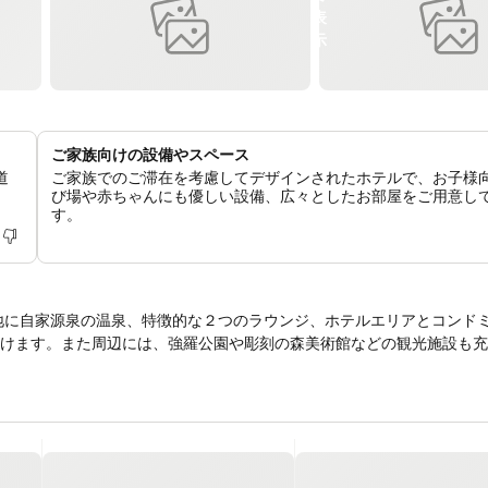
ご家族向けの設備やスペース
道
ご家族でのご滞在を考慮してデザインされたホテルで、お子様
び場や赤ちゃんにも優しい設備、広々としたお部屋をご用意し
す。
好立地に自家源泉の温泉、特徴的な２つのラウンジ、ホテルエリアとコンド
けます。また周辺には、強羅公園や彫刻の森美術館などの観光施設も充