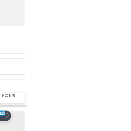
イトにも表
施設
お気に入りに追加
お気に入りに追加
ェア
シェア