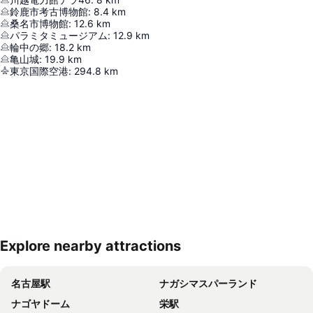
鈴鹿市考古博物館
:
8.4
km
桑名市博物館
:
12.6
km
パラミタミュージアム
:
12.9
km
輪中の郷
:
18.2
km
亀山城
:
19.9
km
東京国際空港
:
294.8
km
Explore nearby attractions
地図を拡大
名古屋駅
ナガシマスパーランド
ナゴヤドーム
栄駅