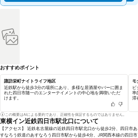
おすすめポイント
諏訪栄町ナイトライフ地区
モ
近鉄駅から徒歩3分の場所にあり、多様な居酒屋やバーに囲ま
ビ
れた四日市随一のエンターテイメントの中心地を満喫いただ
率
けます。
滞
この概要はAIによる要約であり、正確性を保証するものではありません。
東横イン近鉄四日市駅北口について
【アクセス】 近鉄名古屋線の近鉄四日市駅北口から徒歩2分、四日市あ
すなろう鉄道のあすなろう四日市駅から徒歩4分、JR関西本線の四日市