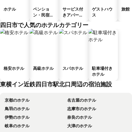
ホテル
ペンショ
サービス付
ゲストハウ
旅館
ン・民宿・
きアパート
ス
ゲストハウ
メント
四日市で人気のホテルカテゴリー
ス
格安ホテル
高級ホテル
スパホテル
駐車場付き
ホテル
東横イン近鉄四日市駅北口周辺の宿泊施設
京都のホテル
名古屋のホテル
鳥羽のホテル
志摩市のホテル
伊勢のホテル
奈良のホテル
岐阜のホテル
大津のホテル