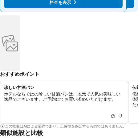
料金を表示
料金を表示
おすすめポイント
珍しい甘酒パン
伝
ホテルならではの珍しい甘酒パンは、地元で人気の美味しい
伝
逸品でございます。ご予約にてお買い求めいただけます。
体
た
この概要はAIによる要約であり、正確性を保証するものではありません。
類似施設と比較