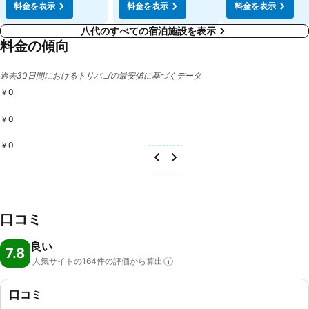
料金を表示
料金を表示
料金を表示
八代のすべての宿泊施設を表示
料金の傾向
過去30日間におけるトリバゴの最安値に基づくデータ
￥0
￥0
￥0
口コミ
良い
7.8
人気サイトの164件の評価から算出
口コミ