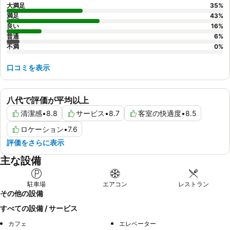
大満足
35
%
満足
43
%
良い
16
%
普通
6
%
不満
0
%
口コミを表示
八代で評価が平均以上
清潔感
•
8.8
サービス
•
8.7
客室の快適度
•
8.5
ロケーション
•
7.6
評価をさらに表示
主な設備
駐車場
エアコン
レストラン
その他の設備
すべての設備 / サービス
カフェ
エレベーター