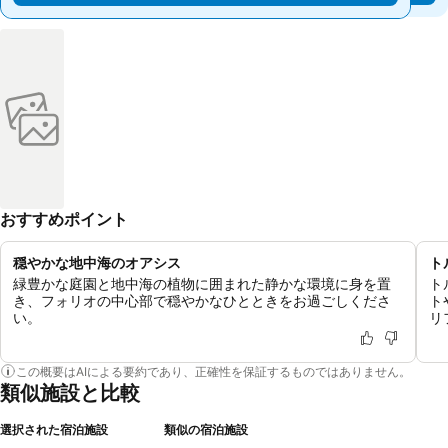
おすすめポイント
穏やかな地中海のオアシス
ト
緑豊かな庭園と地中海の植物に囲まれた静かな環境に身を置
ト
き、フォリオの中心部で穏やかなひとときをお過ごしくださ
ト
い。
リ
この概要はAIによる要約であり、正確性を保証するものではありません。
類似施設と比較
選択された宿泊施設
類似の宿泊施設