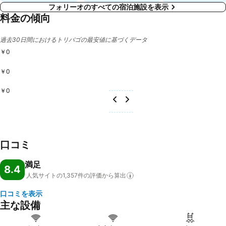
フォリーオのすべての宿泊施設を表示
料金の傾向
過去30日間におけるトリバゴの最安値に基づくデータ
￥0
￥0
￥0
口コミ
満足
8.4
人気サイトの1,357件の評価から算出
口コミを表示
主な設備