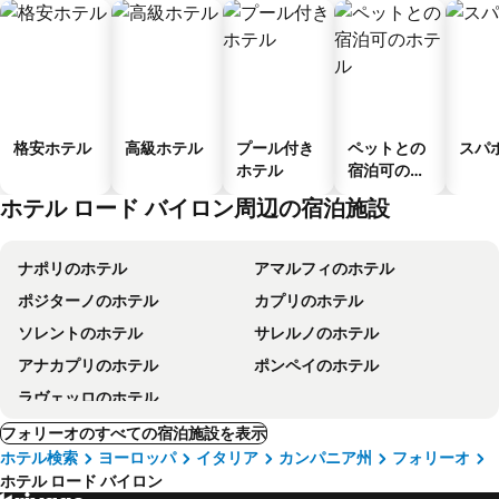
格安ホテル
高級ホテル
プール付き
ペットとの
スパ
ホテル
宿泊可のホ
テル
ホテル ロード バイロン周辺の宿泊施設
ナポリのホテル
アマルフィのホテル
ポジターノのホテル
カプリのホテル
ソレントのホテル
サレルノのホテル
アナカプリのホテル
ポンペイのホテル
ラヴェッロのホテル
フォリーオのすべての宿泊施設を表示
ホテル検索
ヨーロッパ
イタリア
カンパニア州
フォリーオ
ホテル ロード バイロン