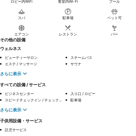
ロビー内WiFi
客室内Wi-Fi
プール
スパ
駐車場
ペット可
エアコン
レストラン
バー
その他の設備
ウェルネス
ビューティーサロン
スチームバス
エステ / マッサージ
サウナ
さらに表示
すべての設備 / サービス
ビジネスセンター
入り口 / ロビー
スピードチェックイン / チェックアウト
駐車場
さらに表示
子供用設備・サービス
託児サービス