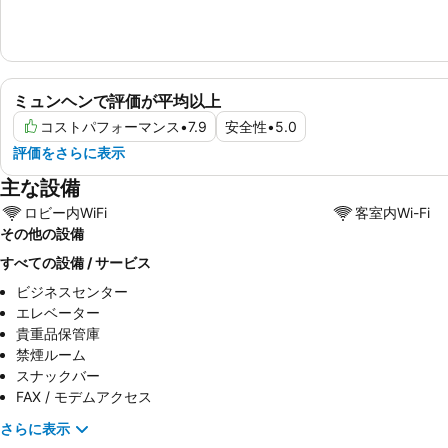
ミュンヘンで評価が平均以上
コストパフォーマンス
•
7.9
安全性
•
5.0
評価をさらに表示
主な設備
ロビー内WiFi
客室内Wi-Fi
その他の設備
すべての設備 / サービス
ビジネスセンター
エレベーター
貴重品保管庫
禁煙ルーム
スナックバー
FAX / モデムアクセス
さらに表示