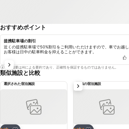
おすすめポイント
提携駐車場の割引
近くの提携駐車場で50%割引をご利用いただけますので、車でお越
お客様は日中の駐車料金を抑えることができます。
この概要はAIによる要約であり、正確性を保証するものではありません。
類似施設と比較
選択された宿泊施設
類似の宿泊施設
次
お気に入りに追加
お気に入りに追加
ホテル
ホテル