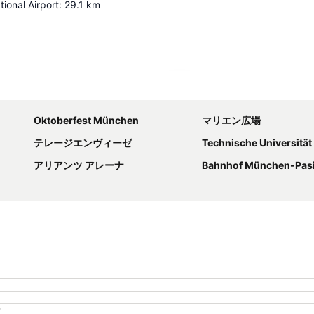
tional Airport
:
29.1
km
地図を拡大
Oktoberfest München
マリエン広場
テレージエンヴィーゼ
Technische Universitä
アリアンツ アレーナ
Bahnhof München-Pas
？