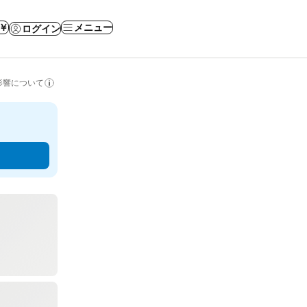
 ￥
メニュー
ログイン
影響について