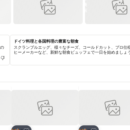
ドイツ料理と各国料理の豊富な朝食
しの
スクランブルエッグ、様々なチーズ、コールドカット、プロ仕
ヒーメーカーなど、新鮮な朝食ビュッフェで一日を始めましょ
お気に入りに追加
お気に入りに追加
ホテル
ホテル