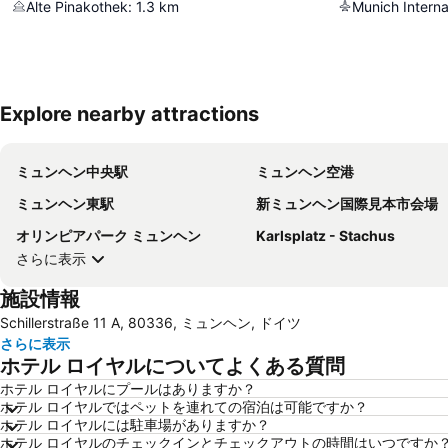
Alte Pinakothek
:
1.3
km
Munich Interna
Explore nearby attractions
ミュンヘン中央駅
ミュンヘン空港
ミュンヘン東駅
新ミュンヘン国際見本市会場
オリンピアパーク ミュンヘン
Karlsplatz - Stachus
さらに表示
施設情報
Schillerstraße 11 A, 80336, ミュンヘン, ドイツ
さらに表示
ホテル ロイヤルについてよくある質問
ホテル ロイヤルにプールはありますか？
ホテル ロイヤルではペットを連れての宿泊は可能ですか？
ホテル ロイヤルには駐車場がありますか？
ホテル ロイヤルのチェックインとチェックアウトの時間はいつですか