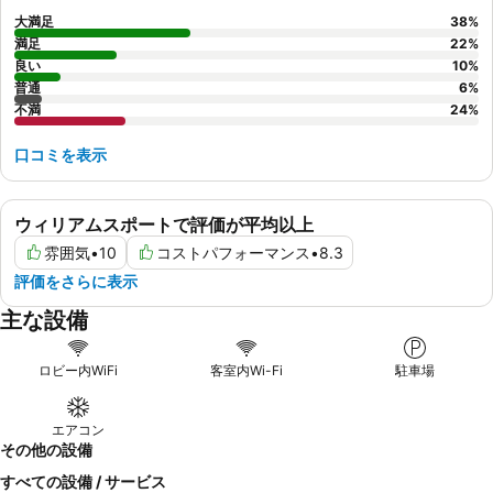
大満足
38
%
満足
22
%
良い
10
%
普通
6
%
不満
24
%
口コミを表示
ウィリアムスポートで評価が平均以上
雰囲気
•
10
コストパフォーマンス
•
8.3
評価をさらに表示
主な設備
ロビー内WiFi
客室内Wi-Fi
駐車場
エアコン
その他の設備
すべての設備 / サービス