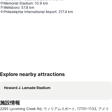
Memorial Stadium
:
10.9
km
Wellsboro
:
57.8
km
Philadelphia International Airport
:
217.4
km
Explore nearby attractions
地図を拡大
Howard J. Lamade Stadium
施設情報
2295 Lycoming Creek Rd, ウィリアムスポート, 17701-1133, アメリ