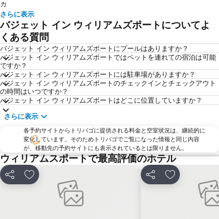
カ
さらに表示
バジェット イン ウィリアムズポートについてよ
くある質問
バジェット イン ウィリアムズポートにプールはありますか？
バジェット イン ウィリアムズポートではペットを連れての宿泊は可能
ですか？
バジェット イン ウィリアムズポートには駐車場がありますか？
バジェット イン ウィリアムズポートのチェックインとチェックアウト
の時間はいつですか？
バジェット イン ウィリアムズポートはどこに位置していますか？
さらに表示
各予約サイトからトリバゴに提供される料金と空室状況は、継続的に
変化しています。そのためトリバゴでご覧になった情報と同じ内容
が、移動先の予約サイトにも表示されているとは限りません。
ウィリアムスポートで最高評価のホテル
シェア
お気に入りに追加
シェア
お気に入りに