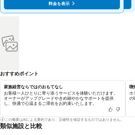
料金を表示
料金を表示
おすすめポイント
家族経営ならではのおもてなし
喫
お客様一人ひとりに寄り添うサービスを体験いただけます。
ホ
オーナーがアップグレードやきめ細やかなサポートを提供
の
し、快適で心温まるご滞在をお約束いたします。
この概要はAIによる要約であり、正確性を保証するものではありません。
類似施設と比較