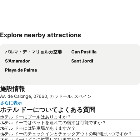
Explore nearby attractions
地図を拡大
パルマ・デ・マリョルカ空港
Can Pastilla
S'Amarador
Sant Jordi
Playa de Palma
施設情報
Av. de Calonge, 07660, カラドール, スペイン
さらに表示
ホテル ドーについてよくある質問
ホテル ドーにプールはありますか？
ホテル ドーではペットを連れての宿泊は可能ですか？
ホテル ドーには駐車場がありますか？
ホテル ドーのチェックインとチェックアウトの時間はいつですか？
ホテル ドーはどこに位置していますか？