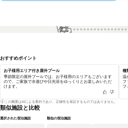
1 / 72
おすすめポイント
お子様用エリア付き屋外プール
種
季節限定の屋外プールでは、お子様用のエリアもございます
温
ので、ご家族で水遊びや日光浴をゆっくりとお楽しみいただ
フ
けます。
フ
この概要はAIによる要約であり、正確性を保証するものではありません。
類似施設と比較
選択された宿泊施設
類似の宿泊施設