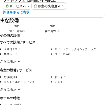
サービス
•
9.2
客室の快適度
•
8.1
評価をさらに表示
主な設備
ロビー内WiFi
客室内Wi-Fi
その他の設備
すべての設備 / サービス
入り口 / ロビー
スピードチェックイン / チェックアウト
禁煙ルーム
ロビー内WiFi
さらに表示
客室の設備 / サービス
窓(開閉可)
ドライヤー
セントラルヒーティング
デスク
さらに表示
ホテルの特徴
LGBTQ+歓迎