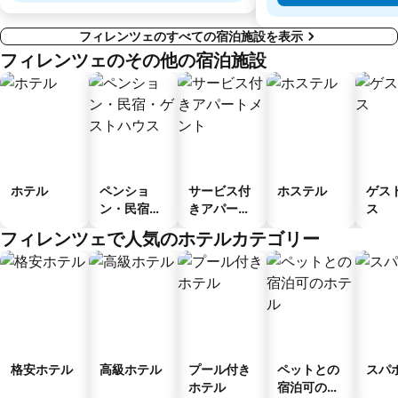
フィレンツェのすべての宿泊施設を表示
フィレンツェのその他の宿泊施設
ホテル
ペンショ
サービス付
ホステル
ゲス
ン・民宿・
きアパート
ス
ゲストハウ
メント
フィレンツェで人気のホテルカテゴリー
ス
格安ホテル
高級ホテル
プール付き
ペットとの
スパ
ホテル
宿泊可のホ