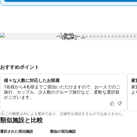
1 / 37
おすすめポイント
様々な人数に対応したお部屋
家
1名様から4名様までご宿泊いただけますので、お一人でのご
家
旅行、カップル、少人数のグループ旅行など、柔軟な選択肢
よ
がございます。
この概要はAIによる要約であり、正確性を保証するものではありません。
類似施設と比較
選択された宿泊施設
類似の宿泊施設