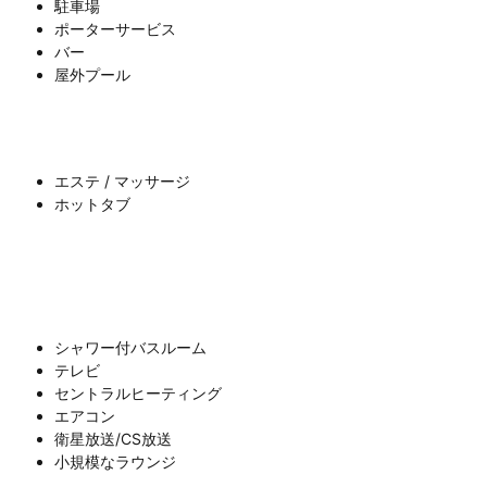
駐車場
ポーターサービス
バー
屋外プール
エステ / マッサージ
ホットタブ
シャワー付バスルーム
テレビ
セントラルヒーティング
エアコン
衛星放送/CS放送
小規模なラウンジ