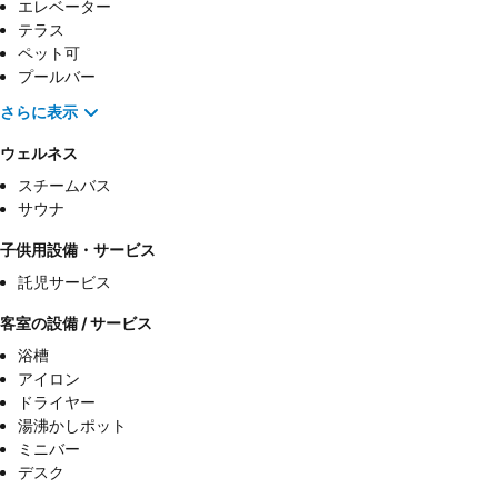
エレベーター
テラス
ペット可
プールバー
さらに表示
ウェルネス
スチームバス
サウナ
子供用設備・サービス
託児サービス
客室の設備 / サービス
浴槽
アイロン
ドライヤー
湯沸かしポット
ミニバー
デスク