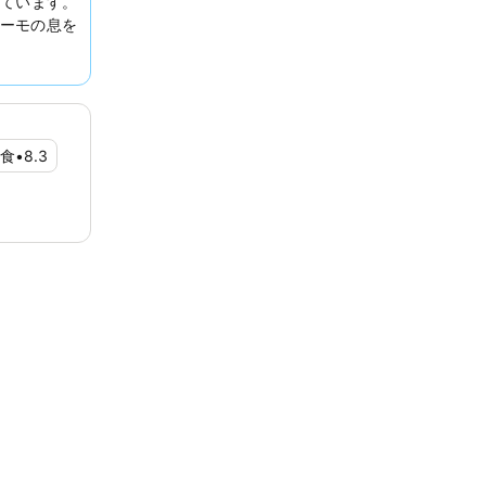
ています。
ーモの息を
をお勧めし
食
•
8.3