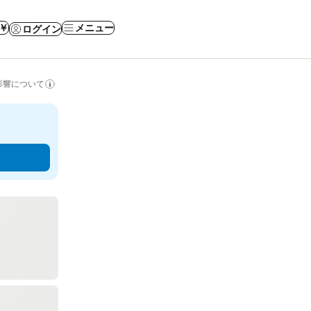
 ￥
メニュー
ログイン
影響について