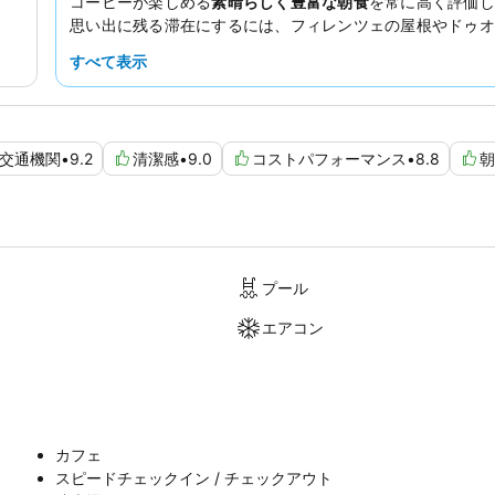
コーヒーが楽しめる
素晴らしく豊富な朝食
を常に高く評価し
思い出に残る滞在にするには、フィレンツェの屋根やドゥオ
のむような景色を望む
バルコニー
付きの部屋を予約すること
すべて表示
ます。
交通機関
•
9.2
清潔感
•
9.0
コストパフォーマンス
•
8.8
朝
プール
エアコン
カフェ
スピードチェックイン / チェックアウト