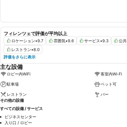
フィレンツェで評価が平均以上
ロケーション
•
9.7
雰囲気
•
9.6
サービス
•
9.3
公共
レストラン
•
8.0
評価をさらに表示
主な設備
ロビー内WiFi
客室内Wi-Fi
駐車場
ペット可
レストラン
バー
その他の設備
すべての設備 / サービス
ビジネスセンター
入り口 / ロビー