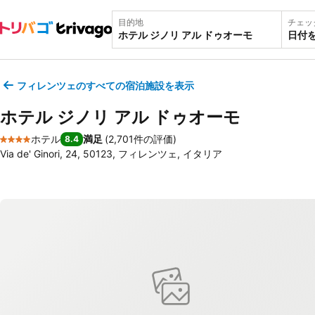
目的地
チェッ
日付
フィレンツェのすべての宿泊施設を表示
ホテル ジノリ アル ドゥオーモ
ホテル
満足
(
2,701件の評価
)
8.4
4 ホテルのランク
Via de' Ginori, 24, 50123, フィレンツェ, イタリア