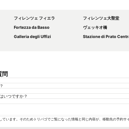
地図を拡大
フィレンツェ フィエラ
フィレンツェ大聖堂
Fortezza da Basso
ヴェッキオ橋
Galleria degli Uffizi
Stazione di Prato Centr
質問
？
間はいつですか？
しています。そのためトリバゴでご覧になった情報と同じ内容が、移動先の予約サ