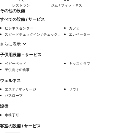
レストラン
ジム / フィットネス
その他の設備
すべての設備 / サービス
ビジネスセンター
カフェ
スピードチェックイン / チェックアウト
エレベーター
さらに表示
子供用設備・サービス
ベビーベッド
キッズクラブ
子供向けの食事
ウェルネス
エステ / マッサージ
サウナ
バスローブ
設備
車椅子可
客室の設備 / サービス