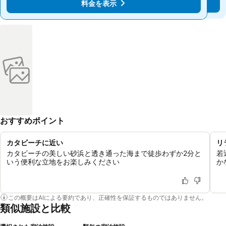
料金を表示
料金を表示
おすすめポイント
カタビーチに近い
リ
カタビーチの美しい砂浜と透き通った海まで徒歩わずか2分と
若
いう便利な立地をお楽しみください
か
この概要はAIによる要約であり、正確性を保証するものではありません。
類似施設と比較