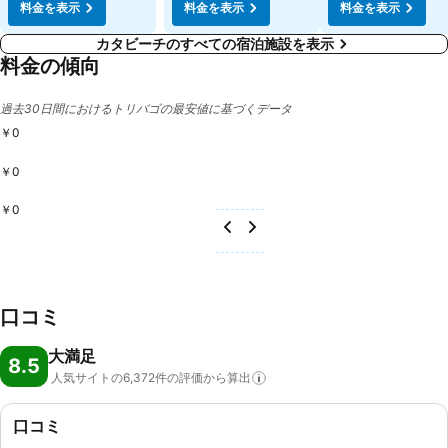
料金を表示
料金を表示
料金を表示
カタビーチのすべての宿泊施設を表示
料金の傾向
過去30日間におけるトリバゴの最安値に基づくデータ
￥0
￥0
￥0
口コミ
大満足
8.5
人気サイトの6,372件の評価から算出
口コミ