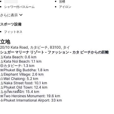
浴槽
シャワー付バスルーム
アイロン
さらに表示
スポーツ設備
フィットネス
立地
20/10 Kata Road, カタビーチ, 83100, タイ
シュガー マリーナ リゾート - ファッション - カタ ビーチからの距離
Kata Beach
:
0.6
km
Kata Noi Beach
:
1.1
km
カタビーチ
:
1.3
km
Phuket Big Buddha
:
1.8
km
Elephant Village
:
2.6
km
Wat Chalong
:
5.2
km
Naka Street food
:
10.1
km
Phuket Old Town
:
12.4
km
ภูเก็ตเรดดี้มิก
:
15.4
km
Two Heroines Monument
:
19.6
km
Phuket International Airport
:
33
km