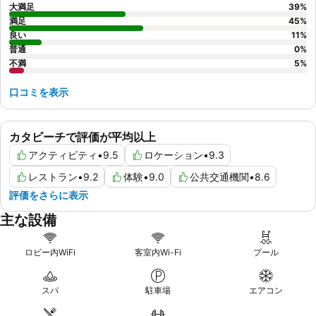
大満足
39
%
満足
45
%
良い
11
%
普通
0
%
不満
5
%
口コミを表示
カタビーチで評価が平均以上
アクティビティ
•
9.5
ロケーション
•
9.3
レストラン
•
9.2
体験
•
9.0
公共交通機関
•
8.6
評価をさらに表示
主な設備
ロビー内WiFi
客室内Wi-Fi
プール
スパ
駐車場
エアコン