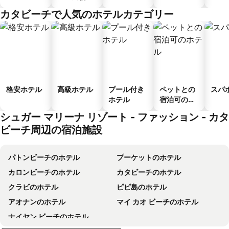
ゲストハウ
カタビーチで人気のホテルカテゴリー
ス
格安ホテル
高級ホテル
プール付き
ペットとの
スパ
ホテル
宿泊可のホ
テル
シュガー マリーナ リゾート - ファッション - カタ
ビーチ周辺の宿泊施設
パトンビーチのホテル
プーケットのホテル
カロンビーチのホテル
カタビーチのホテル
クラビのホテル
ピピ島のホテル
アオナンのホテル
マイ カオ ビーチのホテル
ナイヤン ビーチのホテル