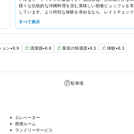
様々な伝統的な沖縄料理を含む美味しい朝食ビュッフェを常
しています。より特別な体験を求めるなら、レイトチェック
典が付いたクラブフロアの客室を予約することをおすすめし
すべて表示
ション
•
8.9
清潔感
•
8.8
客室の快適度
•
8.5
体験
•
8.3
駐車場
エレベーター
禁煙ルーム
ランドリーサービス