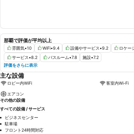
那覇で評価が平均以上
雰囲気
•
10
WiFi
•
9.4
設備やサービス
•
9.2
ロケー
サービス
•
8.2
バスルーム
•
7.8
施設
•
7.2
評価をさらに表示
主な設備
ロビー内WiFi
客室内Wi-Fi
エアコン
その他の設備
すべての設備 / サービス
ビジネスセンター
駐車場
フロント24時間対応