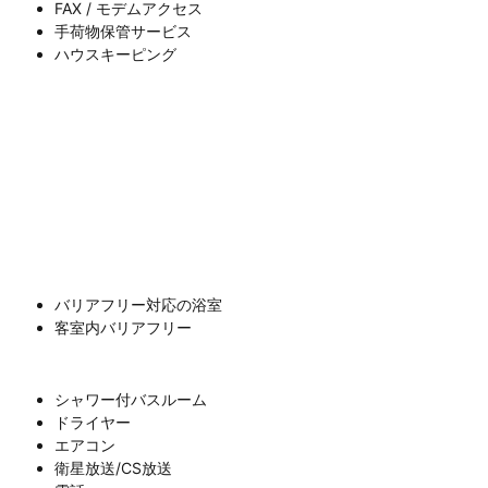
FAX / モデムアクセス
手荷物保管サービス
ハウスキーピング
バリアフリー対応の浴室
客室内バリアフリー
シャワー付バスルーム
ドライヤー
エアコン
衛星放送/CS放送