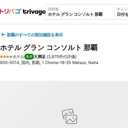
目的地
チェッ
日付
那覇のすべての宿泊施設を表示
ホテル グラン コンソルト 那覇
ホテル
大満足
(
3,870件の評価
)
9.0
4 ホテルのランク
900-0014, 国内, 那覇, 1 Chome-18-25 Matsuo, Naha