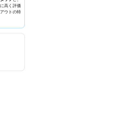
に高く評価
アウトの特
ます。