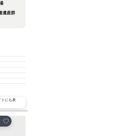
場
連遺産群
イトにも表
お気に入りに追加
お気に入りに追加
ェア
シェア