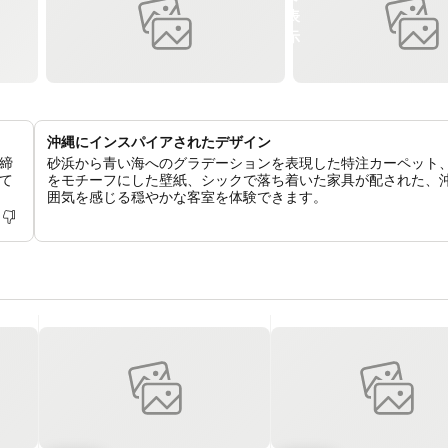
沖縄にインスパイアされたデザイン
締
砂浜から青い海へのグラデーションを表現した特注カーペット
て
をモチーフにした壁紙、シックで落ち着いた家具が配された、
囲気を感じる穏やかな客室を体験できます。