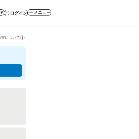
 ￥
メニュー
ログイン
影響について