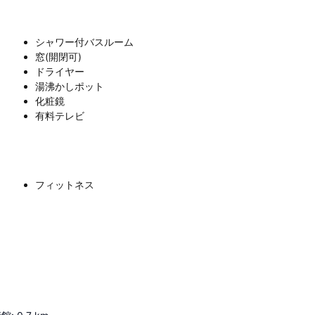
シャワー付バスルーム
窓(開閉可)
ドライヤー
湯沸かしポット
化粧鏡
有料テレビ
フィットネス