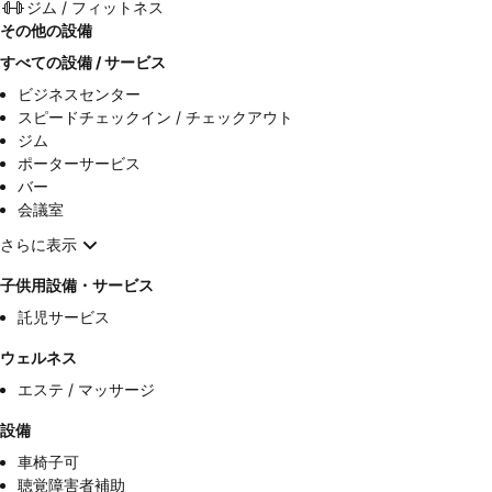
ジム / フィットネス
その他の設備
すべての設備 / サービス
ビジネスセンター
スピードチェックイン / チェックアウト
ジム
ポーターサービス
バー
会議室
さらに表示
子供用設備・サービス
託児サービス
ウェルネス
エステ / マッサージ
設備
車椅子可
聴覚障害者補助