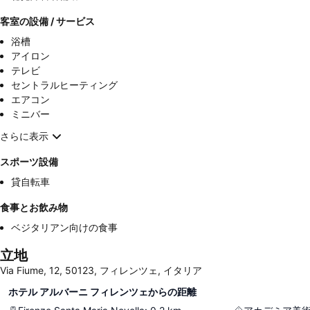
客室の設備 / サービス
浴槽
アイロン
テレビ
セントラルヒーティング
エアコン
ミニバー
さらに表示
スポーツ設備
貸自転車
食事とお飲み物
ベジタリアン向けの食事
立地
Via Fiume, 12, 50123, フィレンツェ, イタリア
ホテル アルバーニ フィレンツェからの距離