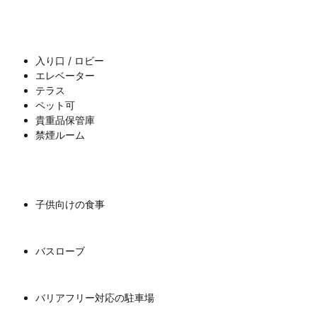
入り口 / ロビー
エレベーター
テラス
ペット可
貴重品保管庫
禁煙ルーム
子供向けの食事
バスローブ
バリアフリー対応の駐車場