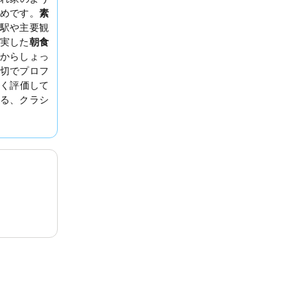
めです。
素
駅や主要観
実した
朝食
からしょっ
切でプロフ
く評価して
る、クラシ
すすめしま