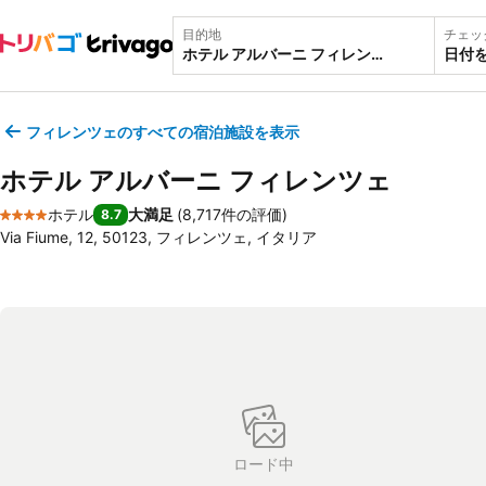
目的地
チェッ
日付
フィレンツェのすべての宿泊施設を表示
ホテル アルバーニ フィレンツェ
ホテル
大満足
(
8,717件の評価
)
8.7
4 ホテルのランク
Via Fiume, 12, 50123, フィレンツェ, イタリア
ロード中