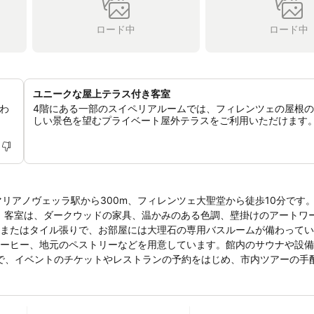
ロード中
ロード中
ユニークな屋上テラス付き客室
わ
4階にある一部のスイペリアルームでは、フィレンツェの屋根
しい景色を望むプライベート屋外テラスをご利用いただけます
サンタマリアノヴェッラ駅から300m、フィレンツェ大聖堂から徒歩10分です
い
たはタイル張りで、お部屋には大理石の専用バスルームが備わっています
ーヒー、地元のペストリーなどを用意しています。館内のサウナや設備
00m、ウフィツィ美術館まで徒歩15分です。