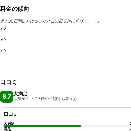
料金の傾向
過去30日間におけるトリバゴの最安値に基づくデータ
￥0
￥0
￥0
口コミ
大満足
8.7
人気サイトの8,717件の評価から算出
口コミ
大満足
満足