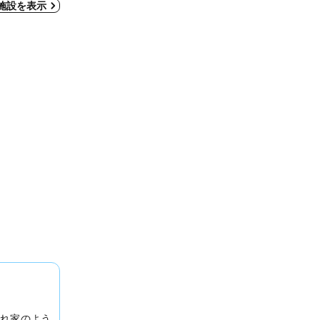
施設を表示
れ家のよう