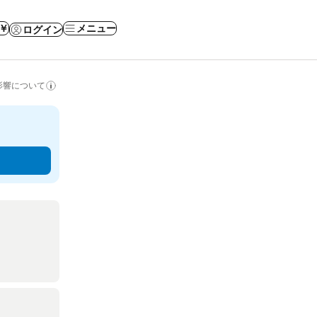
 ￥
メニュー
ログイン
影響について