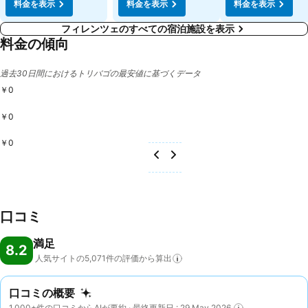
料金を表示
料金を表示
料金を表示
フィレンツェのすべての宿泊施設を表示
料金の傾向
過去30日間におけるトリバゴの最安値に基づくデータ
￥0
￥0
￥0
口コミ
満足
8.2
人気サイトの5,071件の評価から算出
口コミの概要
1,000+件の口コミからAIが要約 · 最終更新日 : 29 May 2026