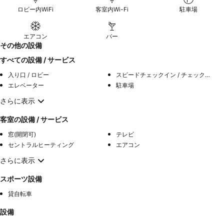
ロビー内WiFi
客室内Wi-Fi
駐車場
エアコン
バー
その他の設備
すべての設備 / サービス
入り口 / ロビー
スピードチェックイン / チェックアウト
エレベーター
駐車場
さらに表示
客室の設備 / サービス
窓(開閉可)
テレビ
セントラルヒーティング
エアコン
さらに表示
スポーツ設備
貸自転車
設備