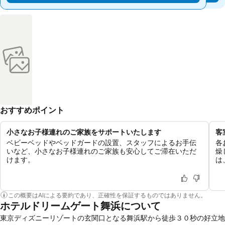
おすすめポイント
小さなお子様連れのご家族をサポートいたします
客
ベビーベッドやベッドガードの設置、スタッフによるお手伝
各
いなど、小さなお子様連れのご家族も安心してご滞在いただ
燥
けます。
は
この概要はAIによる要約であり、正確性を保証するものではありません。
ホテルドリームゲート舞浜について
東京ディズニーリゾートの玄関口となる舞浜駅から徒歩３０秒の好立地