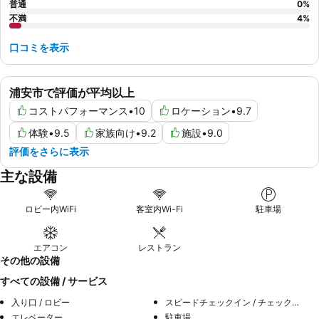
普通
0
%
不満
4
%
口コミを表示
浦安市で評価が平均以上
コストパフォーマンス
•
10
ロケーション
•
9.7
体験
•
9.5
家族向け
•
9.2
施設
•
9.0
評価をさらに表示
主な設備
ロビー内WiFi
客室内Wi-Fi
駐車場
エアコン
レストラン
その他の設備
すべての設備 / サービス
入り口 / ロビー
スピードチェックイン / チェックアウト
エレベーター
駐車場