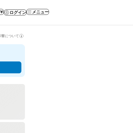
 ￥
メニュー
ログイン
影響について