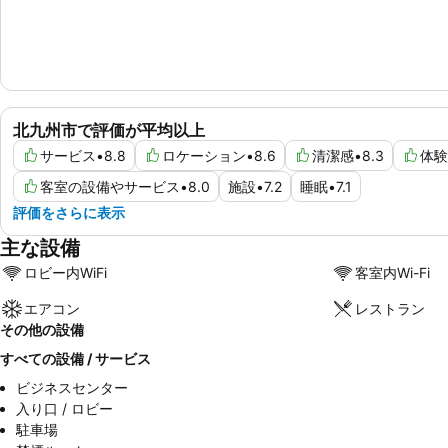
北九州市で評価が平均以上
サービス
•
8.8
ロケーション
•
8.6
清潔感
•
8.3
体験
客室の設備やサービス
•
8.0
施設
•
7.2
睡眠
•
7.1
評価をさらに表示
主な設備
ロビー内WiFi
客室内Wi-Fi
エアコン
レストラン
その他の設備
すべての設備 / サービス
ビジネスセンター
入り口 / ロビー
駐車場