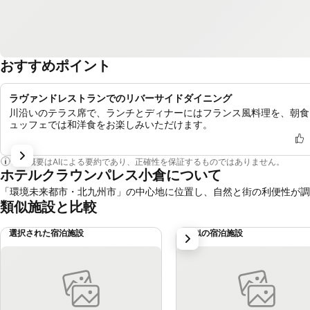
おすすめポイント
ラヴァンドレストランでのリバーサイドダイニング
川沿いのテラス席で、ランチとディナーにはフランス風料理を、朝食
ュッフェでは和洋食をお楽しみいただけます。
この概要はAIによる要約であり、正確性を保証するものではありません。
ホテルクラウンパレス小倉について
「環境未来都市・北九州市」の中心地に位置し、自然と街の利便性が調
類似施設と比較
選択された宿泊施設
類似の宿泊施設
次