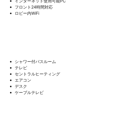
インターネット使用可能PC
フロント24時間対応
ロビー内WiFi
シャワー付バスルーム
テレビ
セントラルヒーティング
エアコン
デスク
ケーブルテレビ