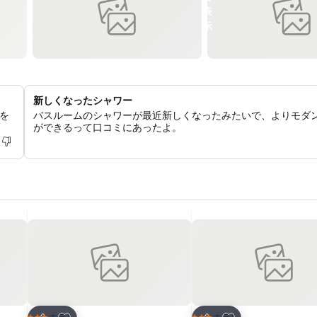
新しくなったシャワー
を
バスルームのシャワーが最近新しくなったみたいで、よりモダ
ができるって口コミにあったよ。
お気に入りに追加
お気に入りに追加
ホテル
ホテル