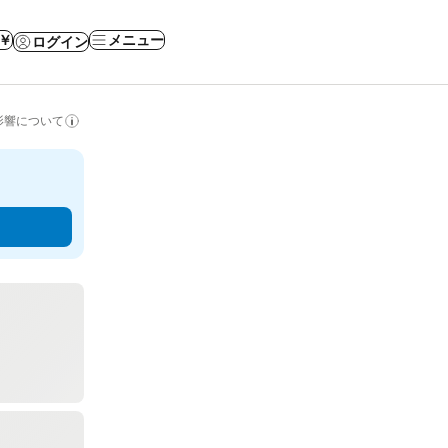
 ￥
メニュー
ログイン
影響について