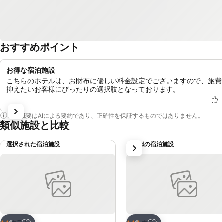
おすすめポイント
お得な宿泊施設
こちらのホテルは、お財布に優しい料金設定でございますので、旅費
抑えたいお客様にぴったりの選択肢となっております。
この概要はAIによる要約であり、正確性を保証するものではありません。
類似施設と比較
選択された宿泊施設
類似の宿泊施設
次
お気に入りに追加
お気に入りに追加
ホテル
ホテル