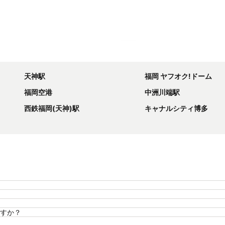
地図を拡大
天神駅
福岡 ヤフオク!ドーム
福岡空港
中洲川端駅
西鉄福岡(天神)駅
キャナルシティ博多
すか？