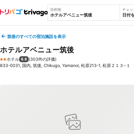
目的地
チェッ
日付
筑後のすべての宿泊施設を表示
ホテルアベニュー筑後
ホテル
(
303件の評価
)
6.8
2 ホテルのランク
833-0031, 国内, 筑後, Chikugo, Yamanoi, 松原213-1, 松原２１３−１