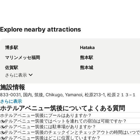
Explore nearby attractions
博多駅
Hataka
マリンメッセ福岡
熊本駅
佐賀駅
熊本城
さらに表示
施設情報
833-0031, 国内, 筑後, Chikugo, Yamanoi, 松原213-1, 松原２１３−１
さらに表示
ホテルアベニュー筑後についてよくある質問
ホテルアベニュー筑後にプールはありますか？
ホテルアベニュー筑後ではペットを連れての宿泊は可能ですか？
ホテルアベニュー筑後には駐車場がありますか？
ホテルアベニュー筑後のチェックインとチェックアウトの時間はいつで
ホテルアベニュー筑後はどこに位置していますか？