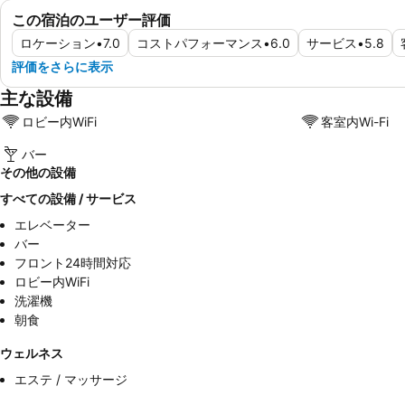
この宿泊のユーザー評価
ロケーション
•
7.0
コストパフォーマンス
•
6.0
サービス
•
5.8
評価をさらに表示
主な設備
ロビー内WiFi
客室内Wi-Fi
バー
その他の設備
すべての設備 / サービス
エレベーター
バー
フロント24時間対応
ロビー内WiFi
洗濯機
朝食
ウェルネス
エステ / マッサージ