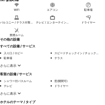
WiFi
エアコン
駐車場
バルコニー / テラス付客室
テレビ / エンターテインメント
ドライヤー
禁煙ルーム
その他の設備
すべての設備 / サービス
入り口 / ロビー
スピードチェックイン / チェックアウト
駐車場
テラス
さらに表示
客室の設備 / サービス
シャワー付バスルーム
窓(開閉可)
テレビ
ドライヤー
さらに表示
ホテルのテーマ / タイプ