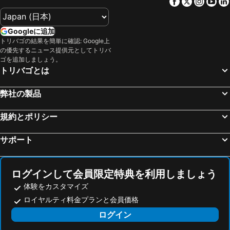
Facebook
Twitter
Insta
Yo
Googleに追加
トリバゴの結果を簡単に確認: Google上
の優先するニュース提供元としてトリバ
ゴを追加しましょう。
トリバゴとは
弊社の製品
規約とポリシー
サポート
ログインして会員限定特典を利用しましょう
体験をカスタマイズ
ロイヤルティ料金プランと会員価格
ログイン