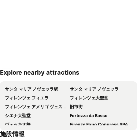
Explore nearby attractions
地図を拡大
サンタ マリア ノヴェッラ駅
サンタ マリア ノヴェッラ
フィレンツェ フィエラ
フィレンツェ大聖堂
フィレンツェ アメリゴ ヴェスプッチ空港
旧市街
シエナ大聖堂
Fortezza da Basso
ヴェッキオ橋
Firenze Expo Congress SPA
施設情報
Galleria degli Uffizi
アカデミア美術館