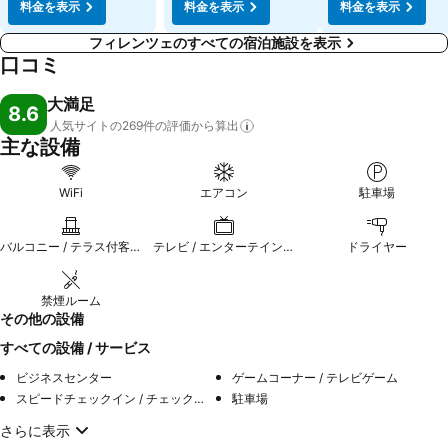
料金を表示
料金を表示
料金を表示
フィレンツェのすべての宿泊施設を表示
口コミ
大満足
8.6
人気サイトの269件の評価から算出
主な設備
WiFi
エアコン
駐車場
バルコニー / テラス付客室
テレビ / エンターテインメント
ドライヤー
禁煙ルーム
その他の設備
すべての設備 / サービス
ビジネスセンター
ゲームコーナー / テレビゲーム
スピードチェックイン / チェックアウト
駐車場
さらに表示