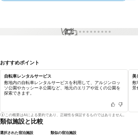
1 / 12
おすすめポイント
自転車レンタルサービス
美
敷地内の自転車レンタルサービスを利用して、アルジンロッ
敷
ソ公園やカッシーネ公園など、地元のエリアや近くの公園を
景
探索できます。
この概要はAIによる要約であり、正確性を保証するものではありません。
類似施設と比較
選択された宿泊施設
類似の宿泊施設