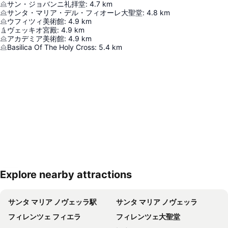
サン・ジョバンニ礼拝堂
:
4.7
km
サンタ・マリア・デル・フィオーレ大聖堂
:
4.8
km
ウフィツィ美術館
:
4.9
km
ヴェッキオ宮殿
:
4.9
km
アカデミア美術館
:
4.9
km
Basilica Of The Holy Cross
:
5.4
km
Explore nearby attractions
地図を拡大
サンタ マリア ノヴェッラ駅
サンタ マリア ノヴェッラ
フィレンツェ フィエラ
フィレンツェ大聖堂