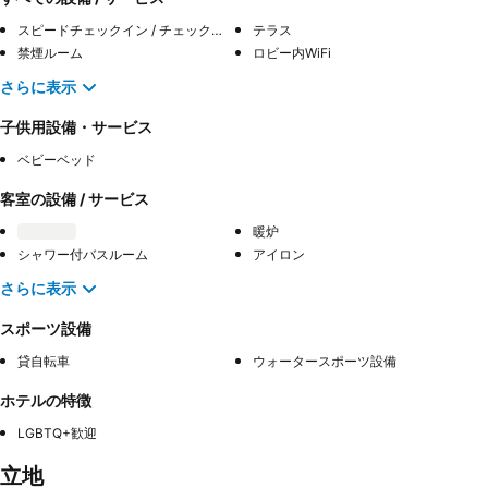
スピードチェックイン / チェックアウト
テラス
禁煙ルーム
ロビー内WiFi
さらに表示
子供用設備・サービス
ベビーベッド
客室の設備 / サービス
暖炉
シャワー付バスルーム
アイロン
さらに表示
スポーツ設備
貸自転車
ウォータースポーツ設備
ホテルの特徴
LGBTQ+歓迎
立地