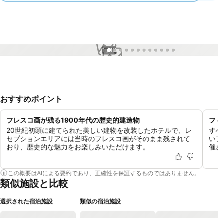
1 / 12
おすすめポイント
フレスコ画が残る1900年代の歴史的建造物
フ
20世紀初頭に建てられた美しい建物を改装したホテルで、レ
す
セプションエリアには当時のフレスコ画がそのまま残されて
い
おり、歴史的な魅力をお楽しみいただけます。
催
この概要はAIによる要約であり、正確性を保証するものではありません。
類似施設と比較
選択された宿泊施設
類似の宿泊施設