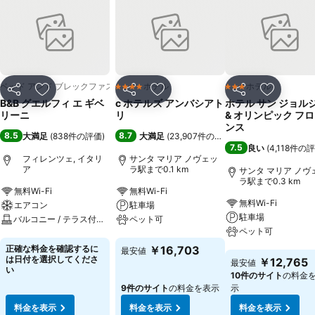
ベッド アンド ブレックファスト
ホテル
ホテル
4 ホテルのランク
3 ホテルのランク
シェア
お気に入りに追加
シェア
お気に入りに追加
シェア
お気に入
B&B グエルフィ エ ギベ
c ホテルズ アンバシアト
ホテル サン ジョル
リーニ
リ
& オリンピック フ
ンス
8.5
8.7
大満足
(
838件の評価
)
大満足
(
23,907件の評価
)
7.5
良い
(
4,118件の
フィレンツェ, イタリ
サンタ マリア ノヴェッ
ア
ラ駅まで0.1 km
サンタ マリア ノヴ
ラ駅まで0.3 km
無料Wi-Fi
無料Wi-Fi
無料Wi-Fi
エアコン
駐車場
駐車場
バルコニー / テラス付客室
ペット可
ペット可
料金を表示
料金を表示
正確な料金を確認するに
￥16,703
最安値
料金を表示
は日付を選択してくださ
￥12,765
最安値
い
10件のサイト
の料金
9件のサイト
の料金を表示
示
料金を表示
料金を表示
料金を表示