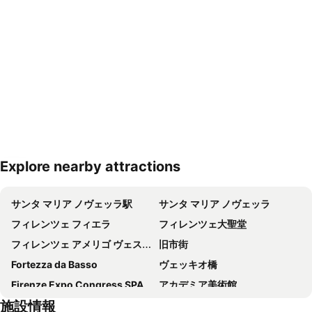
Explore nearby attractions
地図を拡大
サンタ マリア ノヴェッラ駅
サンタ マリア ノヴェッラ
フィレンツェ フィエラ
フィレンツェ大聖堂
フィレンツェ アメリゴ ヴェスプッチ空港
旧市街
Fortezza da Basso
ヴェッキオ橋
Firenze Expo Congress SPA
アカデミア美術館
施設情報
Galleria degli Uffizi
Stazione di Prato Centrale