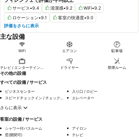
サービス
•
9.4
清潔感
•
9.2
WiFi
•
9.2
ロケーション
•
9.1
客室の快適度
•
9.0
評価をさらに表示
主な設備
WiFi
エアコン
駐車場
テレビ / エンターテインメント
ドライヤー
禁煙ルーム
その他の設備
すべての設備 / サービス
ビジネスセンター
入り口 / ロビー
スピードチェックイン / チェックアウト
エレベーター
さらに表示
客室の設備 / サービス
シャワー付バスルーム
アイロン
窓(開閉可)
テレビ