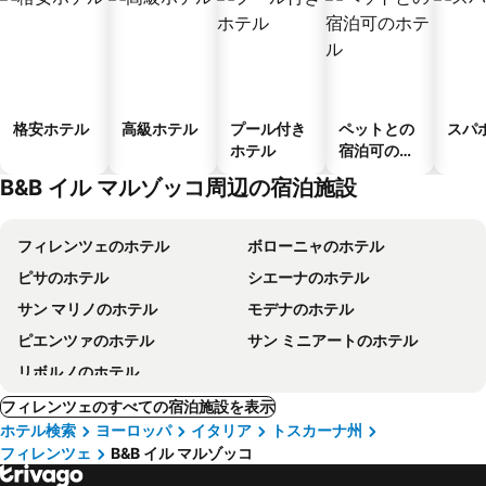
格安ホテル
高級ホテル
プール付き
ペットとの
スパ
ホテル
宿泊可のホ
テル
B&B イル マルゾッコ周辺の宿泊施設
フィレンツェのホテル
ボローニャのホテル
ピサのホテル
シエーナのホテル
サン マリノのホテル
モデナのホテル
ピエンツァのホテル
サン ミニアートのホテル
リボルノのホテル
フィレンツェのすべての宿泊施設を表示
ホテル検索
ヨーロッパ
イタリア
トスカーナ州
フィレンツェ
B&B イル マルゾッコ