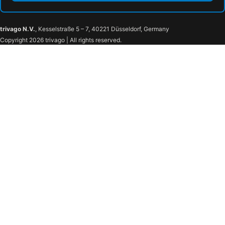
trivago N.V.
, Kesselstraße 5 – 7, 40221 Düsseldorf, Germany
Copyright 2026 trivago | All rights reserved.