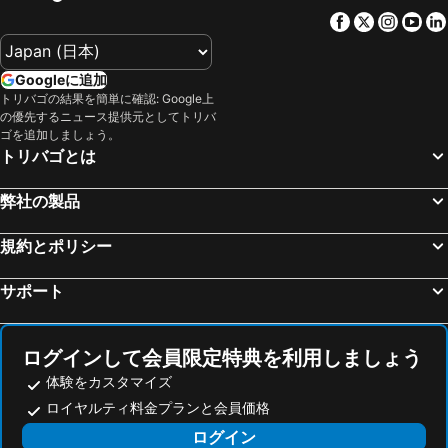
Facebook
Twitter
Insta
Yo
Googleに追加
トリバゴの結果を簡単に確認: Google上
の優先するニュース提供元としてトリバ
ゴを追加しましょう。
トリバゴとは
弊社の製品
規約とポリシー
サポート
ログインして会員限定特典を利用しましょう
体験をカスタマイズ
ロイヤルティ料金プランと会員価格
ログイン