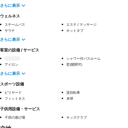
さらに表示
ウェルネス
スチームバス
エステ / マッサージ
サウナ
ホットタブ
さらに表示
客室の設備 / サービス
シャワー付バスルーム
アイロン
窓(開閉可)
さらに表示
スポーツ設備
ビリヤード
貸自転車
フィットネス
卓球
子供用設備・サービス
子供の遊び場
キッズクラブ