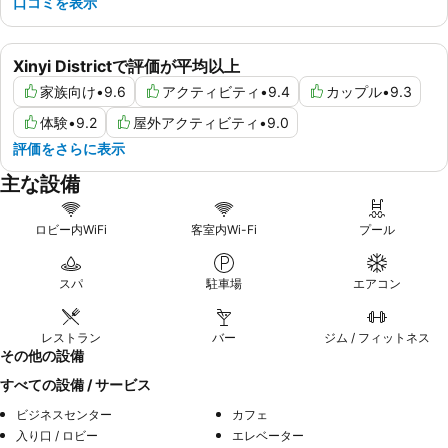
口コミを表示
Xinyi Districtで評価が平均以上
家族向け
•
9.6
アクティビティ
•
9.4
カップル
•
9.3
体験
•
9.2
屋外アクティビティ
•
9.0
評価をさらに表示
主な設備
ロビー内WiFi
客室内Wi-Fi
プール
スパ
駐車場
エアコン
レストラン
バー
ジム / フィットネス
その他の設備
すべての設備 / サービス
ビジネスセンター
カフェ
入り口 / ロビー
エレベーター