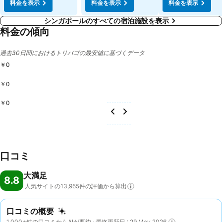
料金を表示
料金を表示
料金を表示
シンガポールのすべての宿泊施設を表示
料金の傾向
過去30日間におけるトリバゴの最安値に基づくデータ
￥0
￥0
￥0
口コミ
大満足
8.8
人気サイトの13,955件の評価から算出
口コミの概要
1,000+件の口コミからAIが要約 · 最終更新日 : 29 May 2026