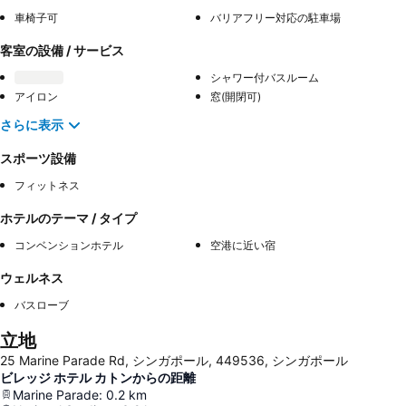
車椅子可
バリアフリー対応の駐車場
客室の設備 / サービス
シャワー付バスルーム
アイロン
窓(開閉可)
さらに表示
スポーツ設備
フィットネス
ホテルのテーマ / タイプ
コンベンションホテル
空港に近い宿
ウェルネス
バスローブ
立地
25 Marine Parade Rd, シンガポール, 449536, シンガポール
ビレッジ ホテル カトンからの距離
Marine Parade
:
0.2
km