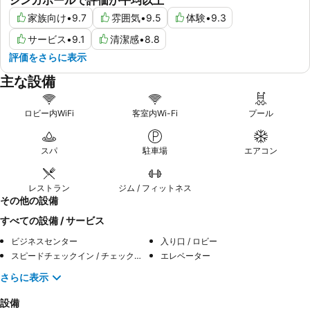
家族向け
•
9.7
雰囲気
•
9.5
体験
•
9.3
サービス
•
9.1
清潔感
•
8.8
評価をさらに表示
主な設備
ロビー内WiFi
客室内Wi-Fi
プール
スパ
駐車場
エアコン
レストラン
ジム / フィットネス
その他の設備
すべての設備 / サービス
ビジネスセンター
入り口 / ロビー
スピードチェックイン / チェックアウト
エレベーター
さらに表示
設備