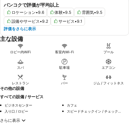
バンコクで評価が平均以上
ロケーション
•
9.6
体験
•
9.5
雰囲気
•
9.5
設備やサービス
•
9.2
サービス
•
9.1
評価をさらに表示
主な設備
ロビー内WiFi
客室内Wi-Fi
プール
スパ
駐車場
エアコン
レストラン
バー
ジム / フィットネス
その他の設備
すべての設備 / サービス
ビジネスセンター
カフェ
入り口 / ロビー
スピードチェックイン / チェックアウト
さらに表示