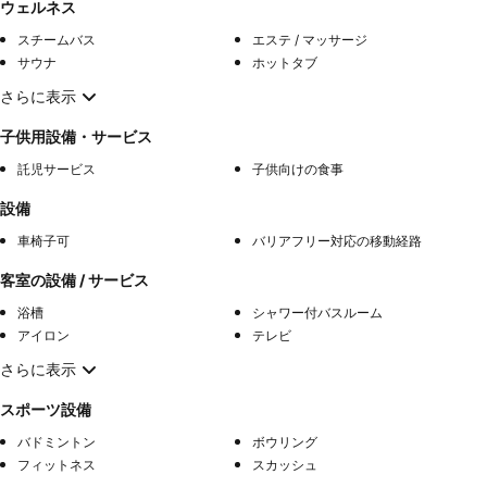
ウェルネス
スチームバス
エステ / マッサージ
サウナ
ホットタブ
さらに表示
子供用設備・サービス
託児サービス
子供向けの食事
設備
車椅子可
バリアフリー対応の移動経路
客室の設備 / サービス
浴槽
シャワー付バスルーム
アイロン
テレビ
さらに表示
スポーツ設備
バドミントン
ボウリング
フィットネス
スカッシュ