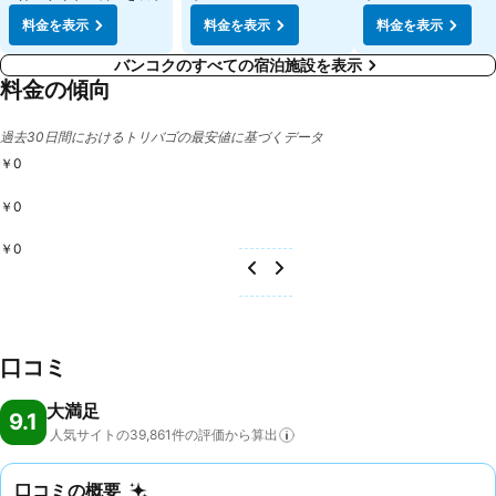
料金を表示
料金を表示
料金を表示
バンコクのすべての宿泊施設を表示
料金の傾向
過去30日間におけるトリバゴの最安値に基づくデータ
￥0
￥0
￥0
口コミ
大満足
9.1
人気サイトの39,861件の評価から算出
口コミの概要