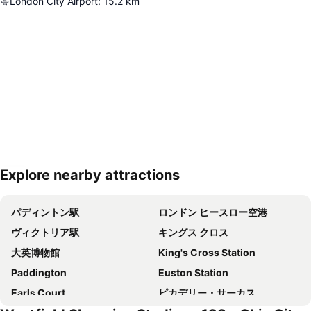
London City Airport
:
15.2
km
Explore nearby attractions
地図を拡大
パディントン駅
ロンドン ヒースロー空港
ヴィクトリア駅
キングス クロス
大英博物館
King's Cross Station
Paddington
Euston Station
Earls Court
ピカデリー・サーカス