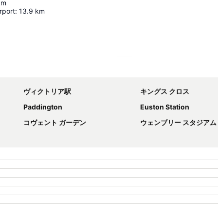
km
rport
:
13.9
km
地図を拡大
ヴィクトリア駅
キングス クロス
Paddington
Euston Station
コヴェント ガーデン
ウェンブリー スタジアム