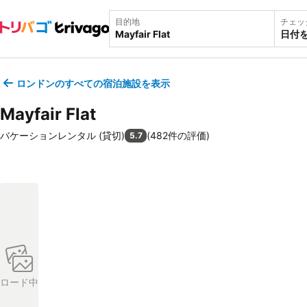
目的地
チェッ
日付
ロンドンのすべての宿泊施設を表示
Mayfair Flat
バケーションレンタル (貸切)
(
482件の評価
)
5.7
ロード中