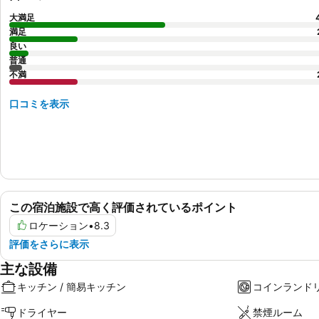
大満足
満足
良い
普通
不満
口コミを表示
この宿泊施設で高く評価されているポイント
ロケーション
•
8.3
評価をさらに表示
主な設備
キッチン / 簡易キッチン
コインランド
ドライヤー
禁煙ルーム