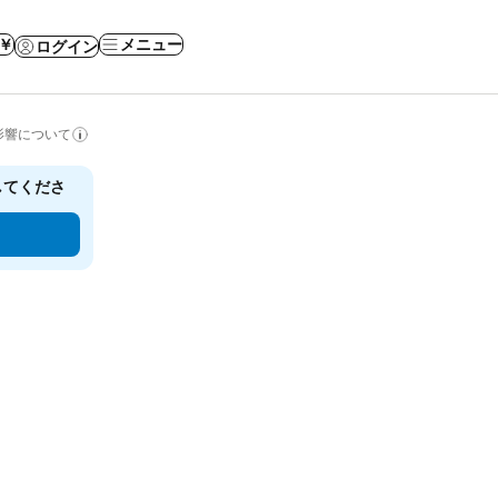
 ￥
メニュー
ログイン
影響について
してくださ