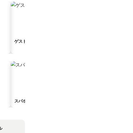
ゲストハウス
アパートスタイルホテル
スパホテル
駐車場付きホテル
ル