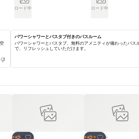
ロード中
ロード中
パワーシャワーとバスタブ付きのバスルーム
空
パワーシャワーとバスタブ、無料のアメニティが備わったバス
で、リフレッシュしていただけます。
お気に入りに追加
お気に入りに追加
ホテル
ホテル
3 ホテルのランク
4 ホテルのランク