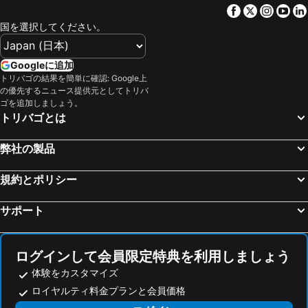
Facebook
Twitter
Insta
Yo
国を選択してください。
Googleに追加
トリバゴの結果を簡単に確認: Google上
の優先するニュース提供元としてトリバ
ゴを追加しましょう。
トリバゴとは
弊社の製品
規約とポリシー
サポート
ログインして会員限定特典を利用しましょう
体験をカスタマイズ
ロイヤルティ料金プランと会員価格