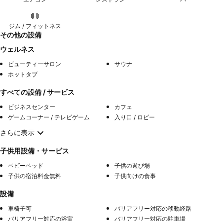
ジム / フィットネス
その他の設備
ウェルネス
ビューティーサロン
サウナ
ホットタブ
すべての設備 / サービス
ビジネスセンター
カフェ
ゲームコーナー / テレビゲーム
入り口 / ロビー
さらに表示
子供用設備・サービス
ベビーベッド
子供の遊び場
子供の宿泊料金無料
子供向けの食事
設備
車椅子可
バリアフリー対応の移動経路
バリアフリー対応の浴室
バリアフリー対応の駐車場