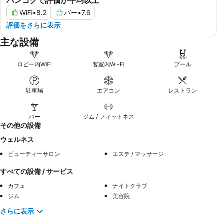
WiFi
•
8.2
バー
•
7.6
評価をさらに表示
主な設備
ロビー内WiFi
客室内Wi-Fi
プール
駐車場
エアコン
レストラン
バー
ジム / フィットネス
その他の設備
ウェルネス
ビューティーサロン
エステ / マッサージ
すべての設備 / サービス
カフェ
ナイトクラブ
ジム
美容院
さらに表示