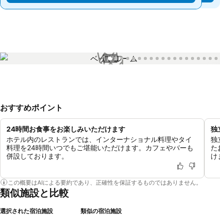
1 / 73
おすすめポイント
24時間お食事をお楽しみいただけます
独
ホテル内のレストランでは、インターナショナル料理やタイ
独
料理を24時間いつでもご堪能いただけます。カフェやバーも
た
併設しております。
け
この概要はAIによる要約であり、正確性を保証するものではありません。
類似施設と比較
選択された宿泊施設
類似の宿泊施設