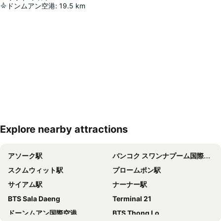
ドンムアン空港
:
19.5
km
Explore nearby attractions
地図を拡大
アソーク駅
バンコク スワンナプーム国際空港
スクムウィット駅
プロームポン駅
サイアム駅
ナーナー駅
BTS Sala Daeng
Terminal 21
ドーンムアン国際空港
BTS Thong Lo