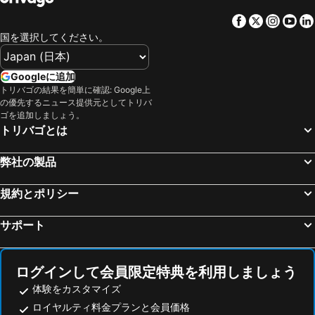
Facebook
Twitter
Insta
Yo
国を選択してください。
Googleに追加
トリバゴの結果を簡単に確認: Google上
の優先するニュース提供元としてトリバ
ゴを追加しましょう。
トリバゴとは
弊社の製品
規約とポリシー
サポート
ログインして会員限定特典を利用しましょう
体験をカスタマイズ
ロイヤルティ料金プランと会員価格