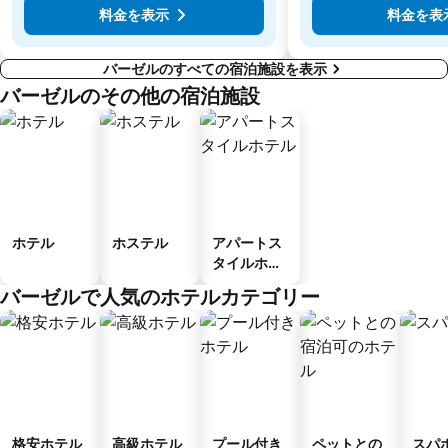
料金を表示
料金を表
バーゼルのすべての宿泊施設を表示
バーゼルのその他の宿泊施設
ホテル
ホステル
アパートス
タイルホテ
ル
バーゼルで人気のホテルカテゴリー
格安ホテル
高級ホテル
プール付き
ペットとの
スパ