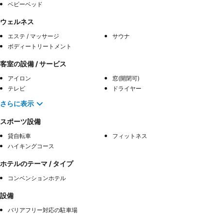
ベビーベッド
ウェルネス
エステ / マッサージ
サウナ
ボディートリートメント
客室の設備 / サービス
アイロン
窓(開閉可)
テレビ
ドライヤー
さらに表示
スポーツ設備
貸自転車
フィットネス
ハイキングコース
ホテルのテーマ / タイプ
コンベンションホテル
設備
バリアフリー対応の駐車場