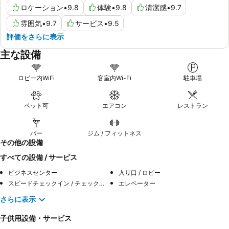
ロケーション
•
9.8
体験
•
9.8
清潔感
•
9.7
雰囲気
•
9.7
サービス
•
9.5
評価をさらに表示
主な設備
ロビー内WiFi
客室内Wi-Fi
駐車場
ペット可
エアコン
レストラン
バー
ジム / フィットネス
その他の設備
すべての設備 / サービス
ビジネスセンター
入り口 / ロビー
スピードチェックイン / チェックアウト
エレベーター
さらに表示
子供用設備・サービス