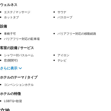
ウェルネス
エステ / マッサージ
サウナ
ホットタブ
バスローブ
設備
車椅子可
バリアフリー対応の移動経路
バリアフリー対応の駐車場
客室の設備 / サービス
シャワー付バスルーム
アイロン
窓(開閉可)
テレビ
さらに表示
ホテルのテーマ / タイプ
コンベンションホテル
ホテルの特徴
LGBTQ+歓迎
立地