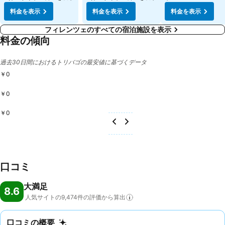
料金を表示
料金を表示
料金を表示
フィレンツェのすべての宿泊施設を表示
料金の傾向
過去30日間におけるトリバゴの最安値に基づくデータ
￥0
￥0
￥0
口コミ
大満足
8.6
人気サイトの9,474件の評価から算出
口コミの概要