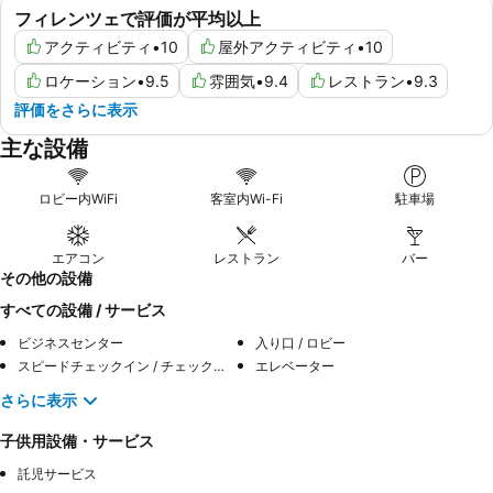
フィレンツェで評価が平均以上
アクティビティ
•
10
屋外アクティビティ
•
10
ロケーション
•
9.5
雰囲気
•
9.4
レストラン
•
9.3
評価をさらに表示
主な設備
ロビー内WiFi
客室内Wi-Fi
駐車場
エアコン
レストラン
バー
その他の設備
すべての設備 / サービス
ビジネスセンター
入り口 / ロビー
スピードチェックイン / チェックアウト
エレベーター
さらに表示
子供用設備・サービス
託児サービス