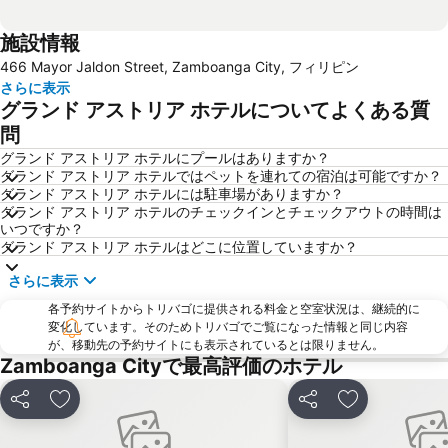
施設情報
466 Mayor Jaldon Street, Zamboanga City, フィリピン
さらに表示
グランド アストリア ホテルについてよくある質
問
グランド アストリア ホテルにプールはありますか？
グランド アストリア ホテルではペットを連れての宿泊は可能ですか？
グランド アストリア ホテルには駐車場がありますか？
グランド アストリア ホテルのチェックインとチェックアウトの時間は
いつですか？
グランド アストリア ホテルはどこに位置していますか？
さらに表示
各予約サイトからトリバゴに提供される料金と空室状況は、継続的に
変化しています。そのためトリバゴでご覧になった情報と同じ内容
が、移動先の予約サイトにも表示されているとは限りません。
Zamboanga Cityで最高評価のホテル
シェア
お気に入りに追加
シェア
お気に入りに