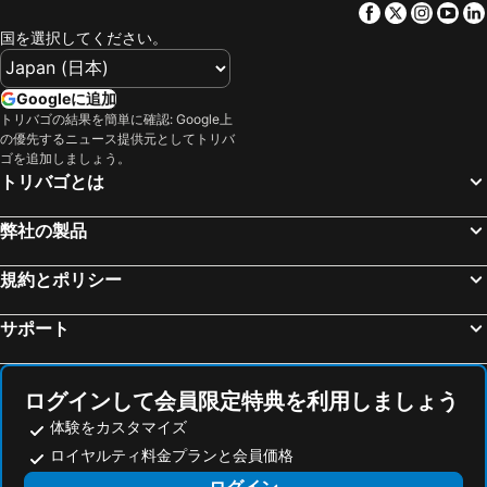
Facebook
Twitter
Insta
Yo
国を選択してください。
Googleに追加
トリバゴの結果を簡単に確認: Google上
の優先するニュース提供元としてトリバ
ゴを追加しましょう。
トリバゴとは
弊社の製品
規約とポリシー
サポート
ログインして会員限定特典を利用しましょう
体験をカスタマイズ
ロイヤルティ料金プランと会員価格
ログイン