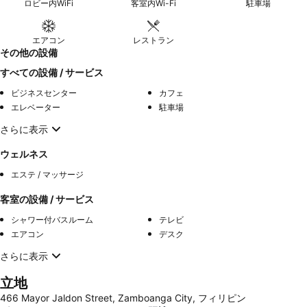
ロビー内WiFi
客室内Wi-Fi
駐車場
エアコン
レストラン
その他の設備
すべての設備 / サービス
ビジネスセンター
カフェ
エレベーター
駐車場
さらに表示
ウェルネス
エステ / マッサージ
客室の設備 / サービス
シャワー付バスルーム
テレビ
エアコン
デスク
さらに表示
立地
466 Mayor Jaldon Street, Zamboanga City, フィリピン