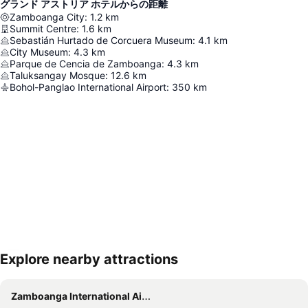
グランド アストリア ホテルからの距離
Zamboanga City
:
1.2
km
Summit Centre
:
1.6
km
Sebastián Hurtado de Corcuera Museum
:
4.1
km
City Museum
:
4.3
km
Parque de Cencia de Zamboanga
:
4.3
km
Taluksangay Mosque
:
12.6
km
Bohol-Panglao International Airport
:
350
km
Explore nearby attractions
地図を拡大
Zamboanga International Airport