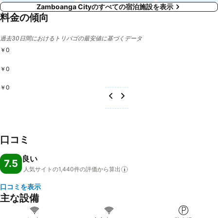
Zamboanga Cityのすべての宿泊施設を表示
料金の傾向
過去30日間におけるトリバゴの最安値に基づくデータ
￥0
￥0
￥0
口コミ
良い
7.5
人気サイトの1,440件の評価から算出
口コミを表示
主な設備