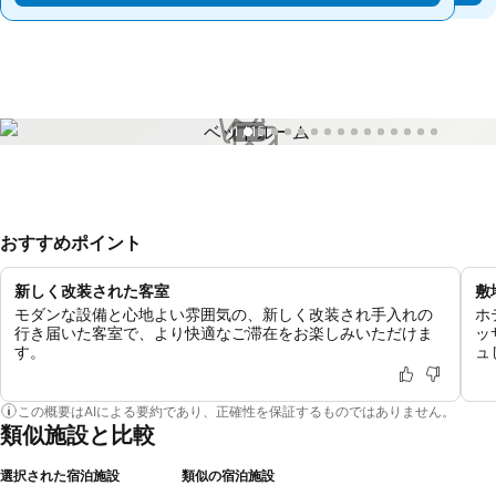
1 / 15
おすすめポイント
新しく改装された客室
敷
モダンな設備と心地よい雰囲気の、新しく改装され手入れの
ホ
行き届いた客室で、より快適なご滞在をお楽しみいただけま
ッ
す。
ュ
この概要はAIによる要約であり、正確性を保証するものではありません。
類似施設と比較
選択された宿泊施設
類似の宿泊施設