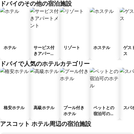
ドバイのその他の宿泊施設
ホテル
サービス付
リゾート
ホステル
ゲス
きアパート
ス
メント
ドバイで人気のホテルカテゴリー
格安ホテル
高級ホテル
プール付き
ペットとの
スパ
ホテル
宿泊可のホ
テル
アスコット ホテル周辺の宿泊施設