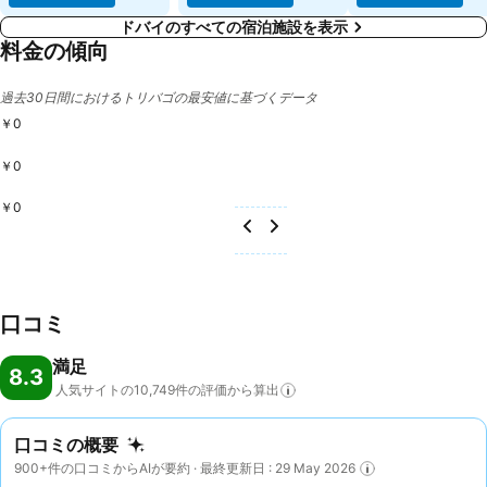
ドバイのすべての宿泊施設を表示
料金の傾向
過去30日間におけるトリバゴの最安値に基づくデータ
￥0
￥0
￥0
口コミ
満足
8.3
人気サイトの10,749件の評価から算出
口コミの概要
900+件の口コミからAIが要約 · 最終更新日 : 29 May 2026