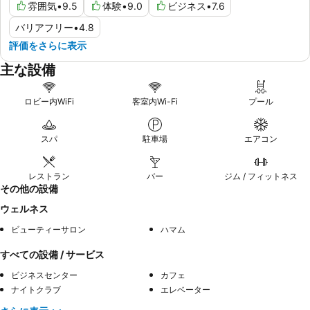
雰囲気
•
9.5
体験
•
9.0
ビジネス
•
7.6
バリアフリー
•
4.8
評価をさらに表示
主な設備
ロビー内WiFi
客室内Wi-Fi
プール
スパ
駐車場
エアコン
レストラン
バー
ジム / フィットネス
その他の設備
ウェルネス
ビューティーサロン
ハマム
すべての設備 / サービス
ビジネスセンター
カフェ
ナイトクラブ
エレベーター